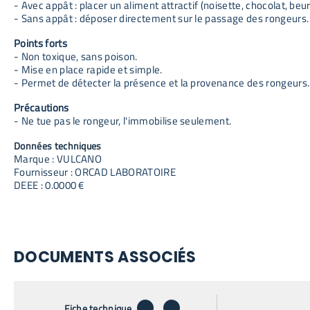
- Avec appât : placer un aliment attractif (noisette, chocolat, be
- Sans appât : déposer directement sur le passage des rongeurs.
Points forts
- Non toxique, sans poison.
- Mise en place rapide et simple.
- Permet de détecter la présence et la provenance des rongeurs.
Précautions
- Ne tue pas le rongeur, l'immobilise seulement.
Données techniques
Marque : VULCANO
Fournisseur : ORCAD LABORATOIRE
DEEE : 0.0000 €
DOCUMENTS ASSOCIÉS
télécharger
envoyer par email
Fiche technique