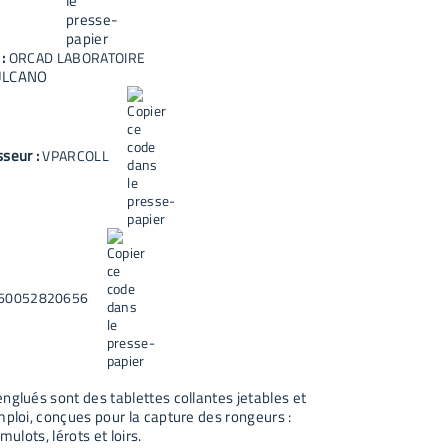
 :
ORCAD LABORATOIRE
ULCANO
sseur :
VPARCOLL
60052820656
nglués sont des tablettes collantes jetables et
mploi, conçues pour la capture des rongeurs :
 mulots, lérots et loirs.