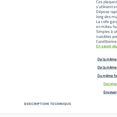
Ces plaques 
s'utilisent 
Dépose rapid
long des mu
La colle ga
en milieu h
Simples à ut
nuisibles po
Conditionne
En savoir pl
De la même 
De la même
Du même fo
Documen
Envoyer
DESCRIPTION TECHNIQUE