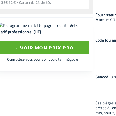
336,72 € / Carton de 24 Unités
Fournisseur
Marque :
V
Votre
tarif professionnel (HT)
Code fourni
→
VOIR MON PRIX PRO
Connectez-vous pour voir votre tarif négocié
Gencod :
37
Ces pièges e
prêtes à l'e
rats, souris,