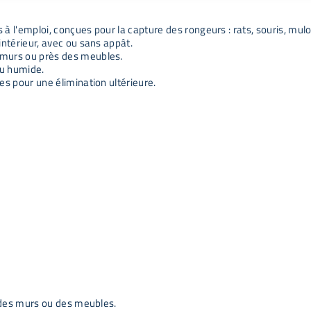
à l'emploi, conçues pour la capture des rongeurs : rats, souris, mulots
intérieur, avec ou sans appât.
s murs ou près des meubles.
eu humide.
les pour une élimination ultérieure.
ng des murs ou des meubles.