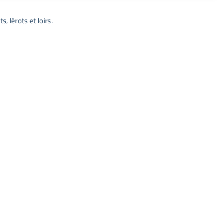
, lérots et loirs.