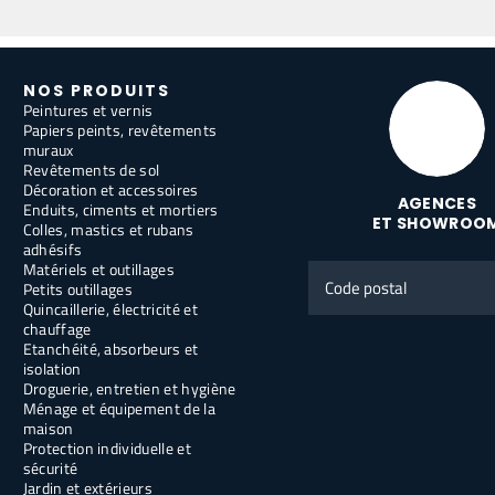
NOS PRODUITS
Peintures et vernis
Papiers peints, revêtements
muraux
Revêtements de sol
Décoration et accessoires
AGENCES
Enduits, ciments et mortiers
ET SHOWROO
Colles, mastics et rubans
adhésifs
Matériels et outillages
Code
Petits outillages
postal
Quincaillerie, électricité et
chauffage
Etanchéité, absorbeurs et
isolation
Droguerie, entretien et hygiène
Ménage et équipement de la
maison
Protection individuelle et
sécurité
Jardin et extérieurs