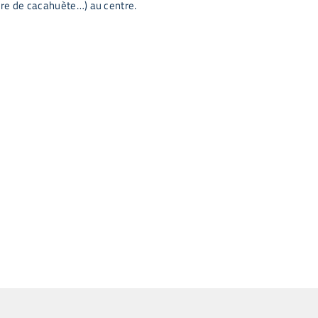
urre de cacahuète…) au centre.