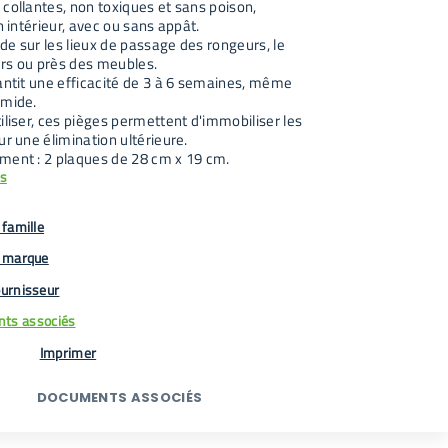
collantes, non toxiques et sans poison,
en intérieur, avec ou sans appât.
e sur les lieux de passage des rongeurs, le
rs ou près des meubles.
rantit une efficacité de 3 à 6 semaines, même
umide.
iliser, ces pièges permettent d'immobiliser les
ur une élimination ultérieure.
ment : 2 plaques de 28 cm x 19 cm.
us
famille
 marque
urnisseur
ts associés
Imprimer
DOCUMENTS ASSOCIÉS