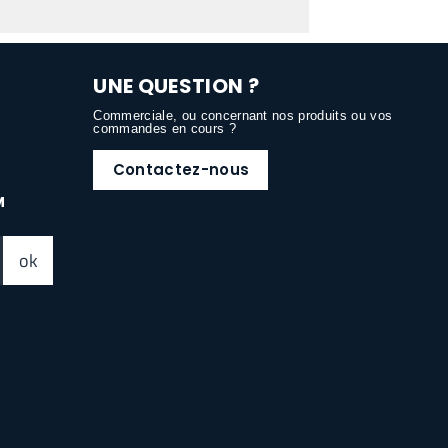
UNE QUESTION ?
Commerciale, ou concernant nos produits ou vos
commandes en cours ?
Contactez-nous
M
ok