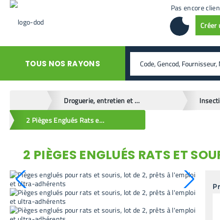
Pas encore clien
Créer
rechercher
TOUS NOS RAYONS
home
Droguerie, entretien et hygiène
2 Pièges Englués Rats et Souris
2 PIÈGES ENGLUÉS RATS ET SOU
retour en arrière
Pr