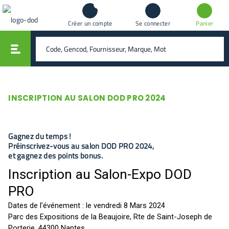
Créer un compte
Se connecter
Panier
vali
rechercher
INSCRIPTION AU SALON DOD PRO 2024
Gagnez du temps !
Préinscrivez-vous au salon DOD PRO 2024,
et gagnez des points bonus.