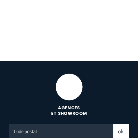
AGENCES
ET SHOWROOM
Code
ok
postal