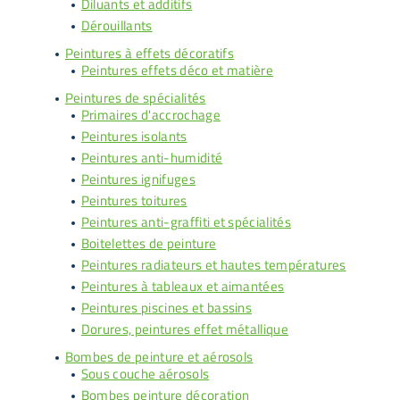
Diluants et additifs
Dérouillants
Peintures à effets décoratifs
Peintures effets déco et matière
Peintures de spécialités
Primaires d'accrochage
Peintures isolants
Peintures anti-humidité
Peintures ignifuges
Peintures toitures
Peintures anti-graffiti et spécialités
Boitelettes de peinture
Peintures radiateurs et hautes températures
Peintures à tableaux et aimantées
Peintures piscines et bassins
Dorures, peintures effet métallique
Bombes de peinture et aérosols
Sous couche aérosols
Bombes peinture décoration