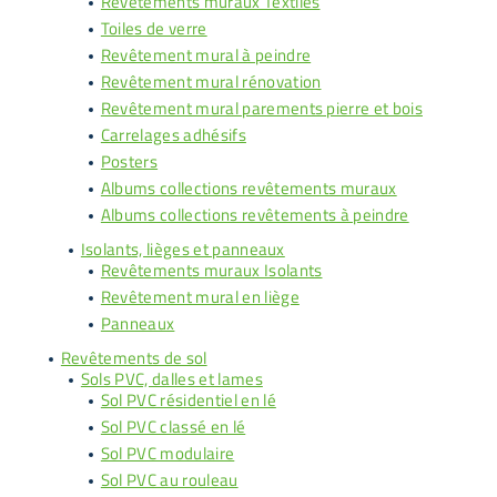
Revêtements muraux Textiles
Toiles de verre
Revêtement mural à peindre
Revêtement mural rénovation
Revêtement mural parements pierre et bois
Carrelages adhésifs
Posters
Albums collections revêtements muraux
Albums collections revêtements à peindre
Isolants, lièges et panneaux
Revêtements muraux Isolants
Revêtement mural en liège
Panneaux
Revêtements de sol
Sols PVC, dalles et lames
Sol PVC résidentiel en lé
Sol PVC classé en lé
Sol PVC modulaire
Sol PVC au rouleau