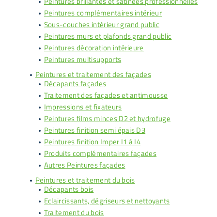
Peintures brillantes et satinées professionnelles
Peintures complémentaires intérieur
Sous-couches intérieur grand public
Peintures murs et plafonds grand public
Peintures décoration intérieure
Peintures multisupports
Peintures et traitement des façades
Décapants façades
Traitement des façades et antimousse
Impressions et fixateurs
Peintures films minces D2 et hydrofuge
Peintures finition semi épais D3
Peintures finition Imper I1 à I4
Produits complémentaires façades
Autres Peintures façades
Peintures et traitement du bois
Décapants bois
Eclaircissants, dégriseurs et nettoyants
Traitement du bois