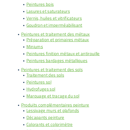
Peintures bois
Lasures et saturateurs
Vernis, huiles et vitrificateurs
Goudron et imperméabilisant
Peintures et traitement des métaux
Préparation et primaires métaux
Miniums
Peintures finition métaux et antirouille
Peintures bardages métalliques
Peintures et traitement des sols
Traitement des sols
Peintures sol
Hydrofuges sol
Marquage et traçage du sol
Produits complémentaires peinture
Lessivage murs et plafonds
Décapants peinture
Colorants et colorimètre