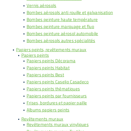
Vernis aérosols
Bombes aérosols anti rouille et galvanisation
Bombes peinture haute température
Bombes peinture marquage et fluo
Bombes peinture aérosol automobile
Bombes aérosols autres spécialités
Papiers peints, revêtements muraux
Papiers peints
Papiers peints Décorama
Papiers peints Habitat
Papiers peints Best
Papiers peints Caselio Casadeco
Papiers peints thématiques
Papiers peints par fournisseurs
Frises, bordures et papier paille
Albums papiers peints
Revêtements muraux
Revêtements muraux vinyliques