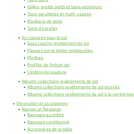
Grilles, gratte pieds et tapis extérieurs
Tapis aiguilletés et multi-usages
Rouleaux de tapis
Tapis d'escalier
Accessoires pour le sol
Sous couche revêtement de sol
Plaques sol et dalles podotactiles
Plinthes
Profilés de finition sol
Cordons de soudure
Albums collections revêtements de sol
Albums collections revêtements de sol stockés
Albums collections revêtements de sol à la contrema
Décoration et accessoires
Nappes et Nappage
Nappage au mètre
Nappage conditionné
Accessoires de la table