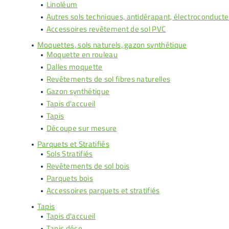
Linoléum
Autres sols techniques, antidérapant, électroconducte
Accessoires revêtement de sol PVC
Moquettes, sols naturels, gazon synthétique
Moquette en rouleau
Dalles moquette
Revêtements de sol fibres naturelles
Gazon synthétique
Tapis d'accueil
Tapis
Découpe sur mesure
Parquets et Stratifiés
Sols Stratifiés
Revêtements de sol bois
Parquets bois
Accessoires parquets et stratifiés
Tapis
Tapis d'accueil
Tapis déco