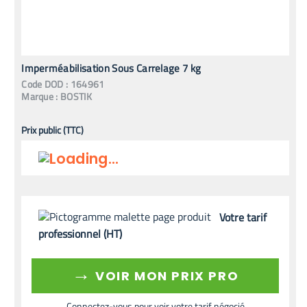
Imperméabilisation Sous Carrelage 7 kg
Code
DOD
:
164961
Marque :
BOSTIK
Prix public (TTC)
Votre tarif
professionnel (HT)
→
VOIR MON PRIX PRO
Connectez-vous pour voir votre tarif négocié