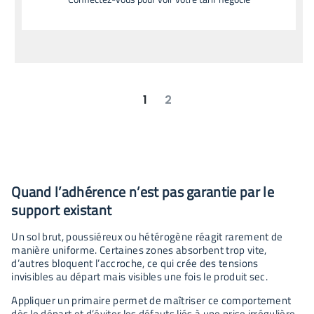
1
2
suivant
dernier
Quand l’adhérence n’est pas garantie par le
support existant
Un sol brut, poussiéreux ou hétérogène réagit rarement de
manière uniforme. Certaines zones absorbent trop vite,
d’autres bloquent l’accroche, ce qui crée des tensions
invisibles au départ mais visibles une fois le produit sec.
Appliquer un primaire permet de maîtriser ce comportement
dès le départ et d’éviter les défauts liés à une prise irrégulière.