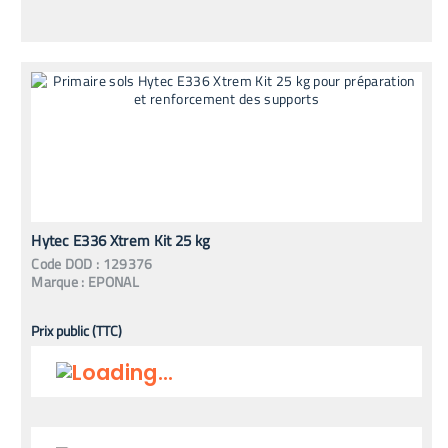
Hytec E336 Xtrem Kit 25 kg
Code
DOD
:
129376
Marque :
EPONAL
Prix public (TTC)