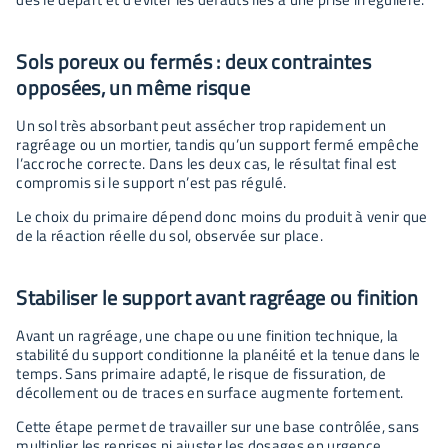
Sols poreux ou fermés : deux contraintes
opposées, un même risque
Un sol très absorbant peut assécher trop rapidement un
ragréage ou un mortier, tandis qu’un support fermé empêche
l’accroche correcte. Dans les deux cas, le résultat final est
compromis si le support n’est pas régulé.
Le choix du primaire dépend donc moins du produit à venir que
de la réaction réelle du sol, observée sur place.
Stabiliser le support avant ragréage ou finition
Avant un ragréage, une chape ou une finition technique, la
stabilité du support conditionne la planéité et la tenue dans le
temps. Sans primaire adapté, le risque de fissuration, de
décollement ou de traces en surface augmente fortement.
Cette étape permet de travailler sur une base contrôlée, sans
multiplier les reprises ni ajuster les dosages en urgence.