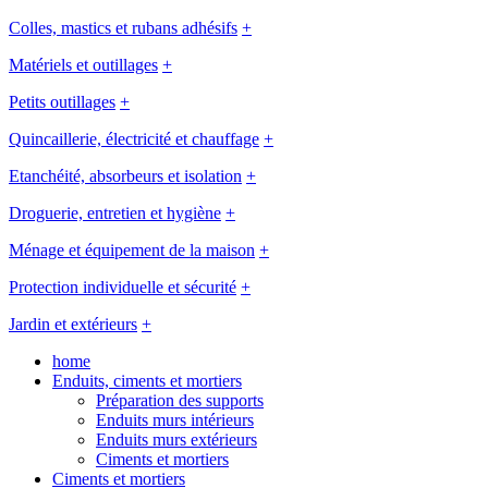
Colles, mastics et rubans adhésifs
+
Matériels et outillages
+
Petits outillages
+
Quincaillerie, électricité et chauffage
+
Etanchéité, absorbeurs et isolation
+
Droguerie, entretien et hygiène
+
Ménage et équipement de la maison
+
Protection individuelle et sécurité
+
Jardin et extérieurs
+
home
Enduits, ciments et mortiers
Préparation des supports
Enduits murs intérieurs
Enduits murs extérieurs
Ciments et mortiers
Ciments et mortiers