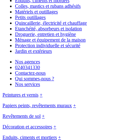
Enduits, ciments et mortiers
Colles, mastics et rubans adhésifs
Matériels et outillages
Petits outillages
Quincaillerie, électricité et chauffage
Etanchéité, absorbeurs et isolation
Droguerie, entretien et hygiène
Ménage et équipement de la maison
Protection individuelle et sécurité
Jardin et extérieurs
Nos agences
0240341330
Contactez-nous
Qui sommes-nous ?
Nos services
Peintures et vernis
+
Papiers peints, revêtements muraux
+
Revêtements de sol
+
Décoration et accessoires
+
Enduits, ciments et mortiers
+