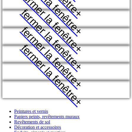
fermer la fenêtre
fermer la fenêtre
fermer la fenêtre
+
fermer la fenêtre
+
fermer la fenêtre
+
+
+
+
Peintures et vernis
Papiers peints, revêtements muraux
Revêtements de sol
Décoration et accessoires