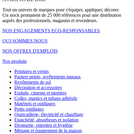
Tout un univers de marques pour s'équiper, appliquer, décorer.
Un stock permanent de 25 000 références pour une distribution
auprès des professionnels, magasins et revendeurs.
NOS ENGAGEMENTS ECO-RESPONSABLES
QUI SOMMES-NOUS
NOS OFFRES D'EMPLOIS
Nos produits
Peintures et vernis
Papiers peints, revêtements muraux
Revêtements de sol
Décoration et accessoires
Enduits, ciments et mortiers
Colles, mastics et rubans adhésifs
Matériels et outillages
Petits outillages
Quincaillerie, électricité et chauffage
Etanchéité, absorbeurs et isolation
Droguerie, entretien et hygiène
Ménage et équipement de la maison