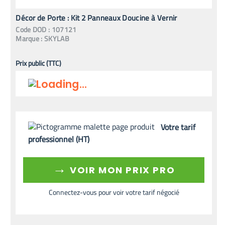
Décor de Porte : Kit 2 Panneaux Doucine à Vernir
Code
DOD
:
107121
Marque :
SKYLAB
Prix public (TTC)
Votre tarif
professionnel (HT)
→
VOIR MON PRIX PRO
Connectez-vous pour voir votre tarif négocié