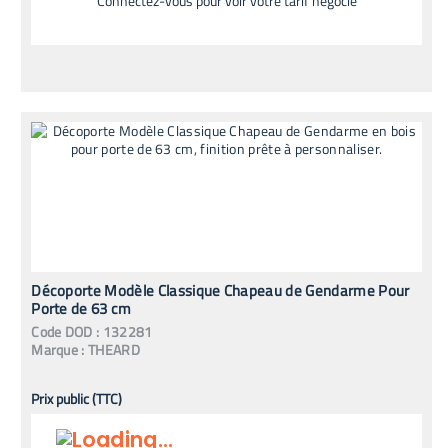
Connectez-vous pour voir votre tarif négocié
Décoporte Modèle Classique Chapeau de Gendarme Pour
Porte de 63 cm
Code
DOD
:
132281
Marque :
THEARD
Prix public (TTC)