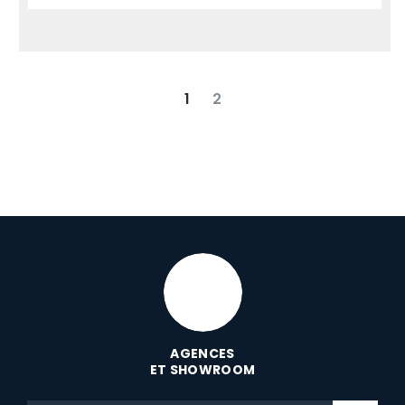
1
2
suivant
dernier
AGENCES
ET SHOWROOM