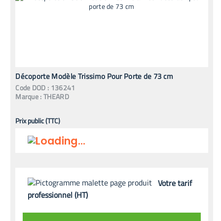
Décoporte Modèle Trissimo Pour Porte de 73 cm
Code
DOD
:
136241
Marque :
THEARD
Prix public (TTC)
Votre tarif
professionnel (HT)