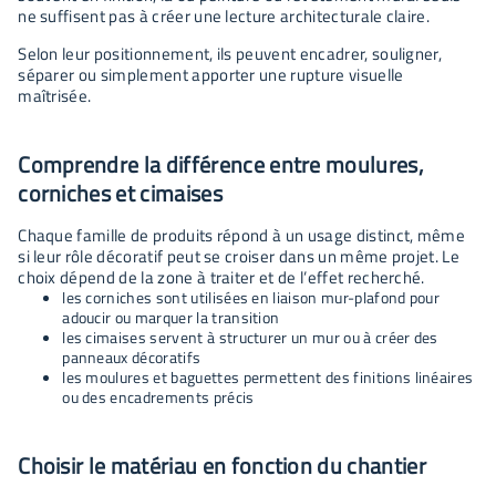
ne suffisent pas à créer une lecture architecturale claire.
Selon leur positionnement, ils peuvent encadrer, souligner,
séparer ou simplement apporter une rupture visuelle
maîtrisée.
Comprendre la différence entre moulures,
corniches et cimaises
Chaque famille de produits répond à un usage distinct, même
si leur rôle décoratif peut se croiser dans un même projet. Le
choix dépend de la zone à traiter et de l’effet recherché.
les corniches sont utilisées en liaison mur-plafond pour
adoucir ou marquer la transition
les cimaises servent à structurer un mur ou à créer des
panneaux décoratifs
les moulures et baguettes permettent des finitions linéaires
ou des encadrements précis
Choisir le matériau en fonction du chantier