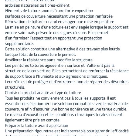
ardoises naturelles ou fibres-ciment
éléments de toiture soumis à une forte exposition
surfaces de couverture nécessitant une protection renforcée
Rénovation de toiture : quand envisager une mise en peinture
La mise en peinture d’une toiture est envisagée lorsque le support est
encore sain mais présente des signes d’usure. Elle permet
d’uniformiser l’aspect tout en apportant une protection
supplémentaire.
Cette solution constitue une alternative à des travaux plus lourds
lorsque l’état de la couverture le permet.
Améliorer la résistance sans modifier la structure
Les peintures toitures agissent en surface et n’altèrent pas la
structure de la couverture. Elles permettent de renforcer la résistance
du support face à l’humidité et aux agressions climatiques.
Leur rôle est de protéger et d’entretenir, non de réparer des désordres
structurels.
Choisir un produit adapté au type de toiture
Tous les produits ne conviennent pas à tous les supports. Il est
essentiel de sélectionner une solution compatible avec le matériau de
couverture afin d’assurer une bonne adhérence et une tenue durable.
Le niveau d’exposition et les conditions climatiques locales doivent
également être pris en compte.
Préparer la toiture avant application
Une préparation rigoureuse est indispensable pour garantir l’efficacité