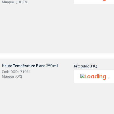
Marque :
JULIEN
Haute Température Blanc 250 ml
Prix public (TTC)
Code
DOD
:
71031
Marque :
OXI