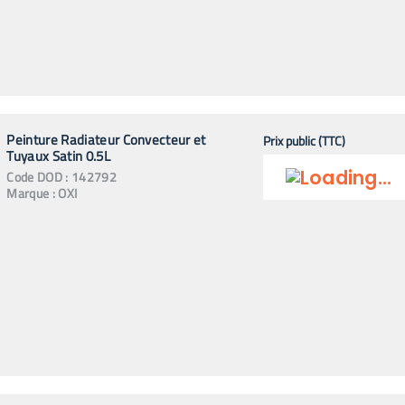
Peinture Radiateur Convecteur et
Prix public (TTC)
Tuyaux Satin 0.5L
Code
DOD
:
142792
Marque :
OXI