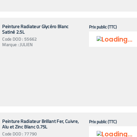
Peinture Radiateur Glycéro Blanc
Prix public (TTC)
Satiné 2.5L
Code
DOD
:
55662
Marque :
JULIEN
Peinture Radiateur Brillant Fer, Cuivre,
Prix public (TTC)
Alu et Zinc Blanc 0.75L
Code
DOD
:
77790