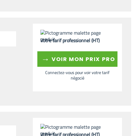
Votre tarif professionnel (HT)
→
VOIR MON PRIX PRO
Connectez-vous pour voir votre tarif
négocié
Votre tarif professionnel (HT)