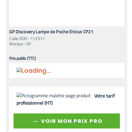
GP Discovery Lampe de Poche Ericius CP21
Code
DOD
:
112511
Marque :
GP
Prix public (TTC)
Votre tarif
professionnel (HT)
→
VOIR MON PRIX PRO