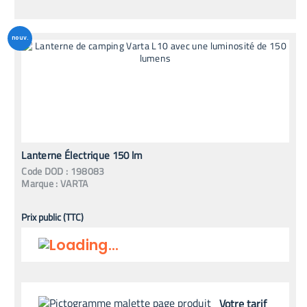
nouv.
Lanterne Électrique 150 lm
Code
DOD
:
198083
Marque :
VARTA
Prix public (TTC)
Votre tarif