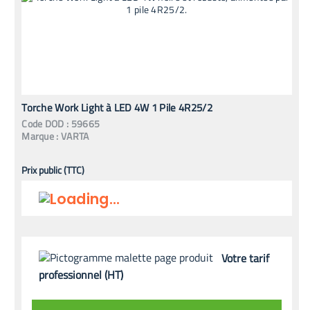
Torche Work Light à LED 4W 1 Pile 4R25/2
Code
DOD
:
59665
Marque :
VARTA
Prix public (TTC)
Votre tarif
professionnel (HT)