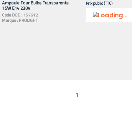
Ampoule Four Bulbe Transparente
Prix public (TTC)
15W E14 230V
Code
DOD
:
157612
Marque :
PROLIGHT
1