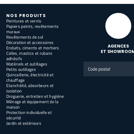
NOS PRODUITS
Peintures et vernis
Papiers peints, revêtements
muraux
Revêtements de sol
Décoration et accessoires
AGENCES
Enduits, ciments et mortiers
ET SHOWROO
Colles, mastics et rubans
adhésifs
Matériels et outillages
Code
Petits outillages
postal
Quincaillerie, électricité et
chauffage
Etanchéité, absorbeurs et
isolation
Droguerie, entretien et hygiène
Ménage et équipement de la
maison
Protection individuelle et
sécurité
Jardin et extérieurs