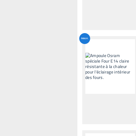
nouv.