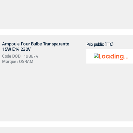
Ampoule Four Bulbe Transparente
Prix public (TTC)
15W E14 230V
Code
DOD
:
198874
Marque :
OSRAM