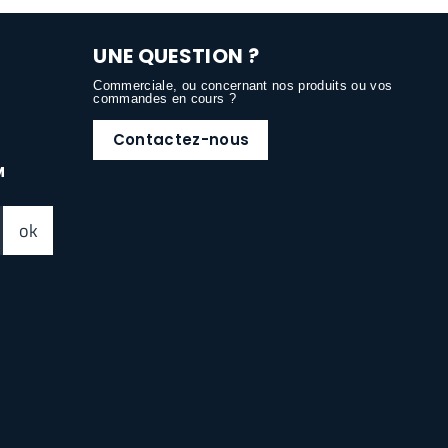
UNE QUESTION ?
Commerciale, ou concernant nos produits ou vos
commandes en cours ?
Contactez-nous
M
ok