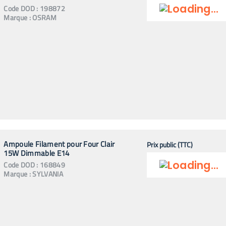
Code
DOD
:
198872
Marque :
OSRAM
Ampoule Filament pour Four Clair
Prix public (TTC)
15W Dimmable E14
Code
DOD
:
168849
Marque :
SYLVANIA