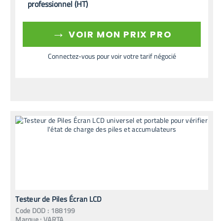
professionnel (HT)
→
VOIR MON PRIX PRO
Connectez-vous pour voir votre tarif négocié
Testeur de Piles Écran LCD
Code
DOD
:
188199
Marque :
VARTA