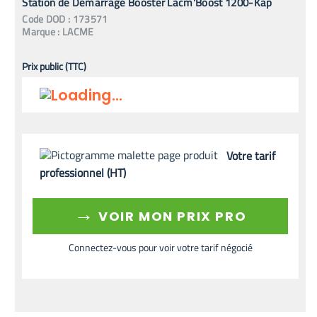
Station de Démarrage Booster Lacm'Boost 1200-Kap
Code
DOD
:
173571
Marque :
LACME
Prix public (TTC)
Votre tarif
professionnel (HT)
→
VOIR MON PRIX PRO
Connectez-vous pour voir votre tarif négocié