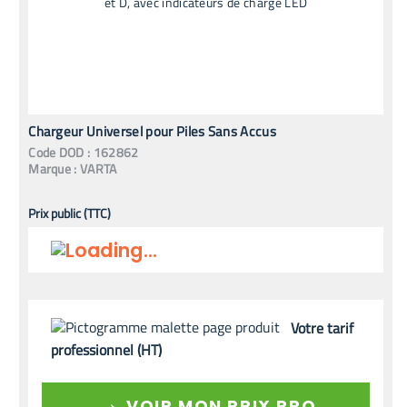
Chargeur Universel pour Piles Sans Accus
Code
DOD
:
162862
Marque :
VARTA
Prix public (TTC)
Votre tarif
professionnel (HT)
→
VOIR MON PRIX PRO