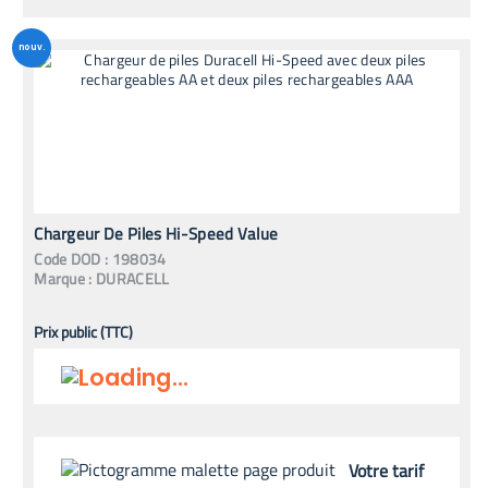
nouv.
Chargeur De Piles Hi-Speed Value
Code
DOD
:
198034
Marque :
DURACELL
Prix public (TTC)
Votre tarif