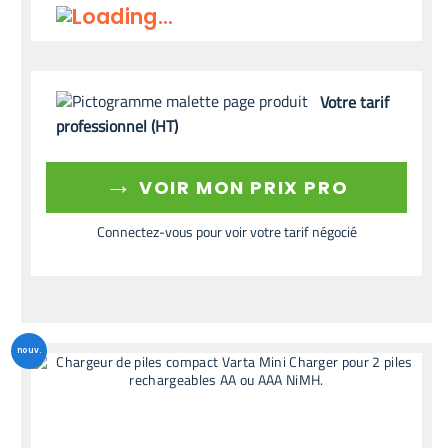
Votre tarif
professionnel (HT)
→
VOIR MON PRIX PRO
Connectez-vous pour voir votre tarif négocié
nouv.