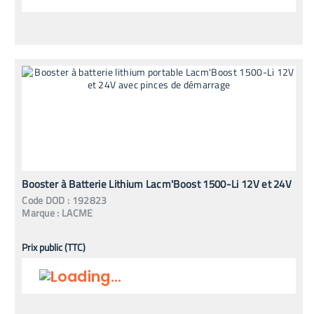
Booster à Batterie Lithium Lacm'Boost 1500-Li 12V et 24V
Code
DOD
:
192823
Marque :
LACME
Prix public (TTC)