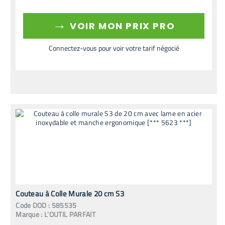
→
VOIR MON PRIX PRO
Connectez-vous pour voir votre tarif négocié
Couteau à Colle Murale 20 cm S3
Code
DOD
:
585535
Marque :
L'OUTIL PARFAIT