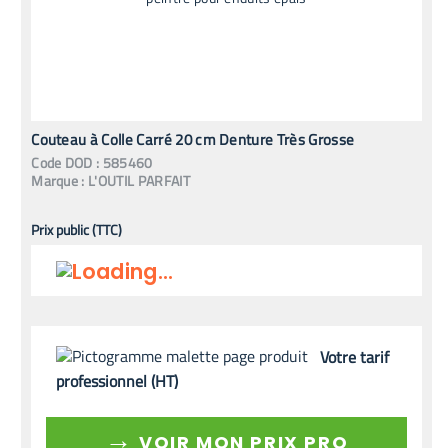
Couteau à Colle Carré 20 cm Denture Très Grosse
Code
DOD
:
585460
Marque :
L'OUTIL PARFAIT
Prix public (TTC)
Votre tarif
professionnel (HT)
→
VOIR MON PRIX PRO