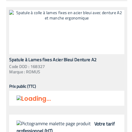
Spatule à Lames fixes Acier Bleui Denture A2
Code
DOD
:
168327
Marque :
ROMUS
Prix public (TTC)
Votre tarif
professionnel (HT)