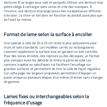
dentures B ou larges pour sols et parquets.Utiliser une denture trop
petite oblige à recharger sans cesse et crée des manques. À
l’inverse, une denture trop large laisse des surépaisseurs difficiles
à écraser. Le choix se fait donc en fonction du produit posé plus que
de l’outil lui-même.
Format de lame selon la surface à encoller
Une spatule à colle de 20 à 25 cm reste la plus polyvalente pour
murs et sols standards. Les modèles carrés ou rectangulaires
couvrent rapidement la surface tout en gardant un bon contrôle.
Pour des zones étroites, des reprises ou des découpes, un format
plus compact évite les débords et limite la perte de colle.Les
versions trapèze ou spécifiques sol facilitent l’encollage sur
grandes surfaces et permettent de tirer la colle de façon régulière.
Sur cette page, les largeurs proposées permettent d’équiper un
poste unique ou plusieurs étapes d’un même chantier sans changer
de gamme.
Lames fixes ou interchangeables selon la
fréquence d’usage