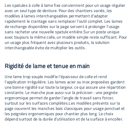
Les spatules à colle à lame fixe conviennent pour un usage régulier
avec un seul type de denture. Pour des chantiers variés, les
modèles à lames interchangeables permettent d’adapter
rapidement le crantage sans remplacer l’outil complet. Les lames
de rechange disponibles sur la page servent à prolonger l’usage
sans racheter une nouvelle spatule entière.Sur un poste unique
avec toujours la même colle, un modèle simple reste suffisant. Pour
un usage plus fréquent avec plusieurs produits, la solution
interchangeable évite de multiplier les outils.
Rigidité de lame et tenue en main
Une lame trop souple modifie l’épaisseur de colle et rend
l’application irrégulière. Les lames acier ou inox proposées gardent
une bonne rigidité sur toute la largeur, ce qui assure une répartition
constante. Le manche joue aussi sur la précision : une poignée
ergonomique permet de garder l’angle de travail sans forcer,
surtout sur les surfaces complètes.Les modèles présents sur la
page couvrent les manches bois classiques pour usage ponctuel et
les poignées ergonomiques pour chantier plus long. Le choix
dépend surtout de la durée d’utilisation et de la surface à encoller.