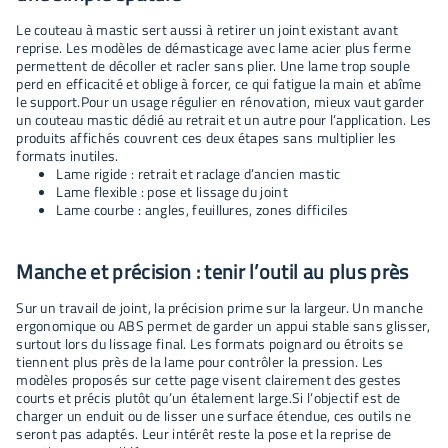
Le couteau à mastic sert aussi à retirer un joint existant avant
reprise. Les modèles de démasticage avec lame acier plus ferme
permettent de décoller et racler sans plier. Une lame trop souple
perd en efficacité et oblige à forcer, ce qui fatigue la main et abîme
le support.Pour un usage régulier en rénovation, mieux vaut garder
un couteau mastic dédié au retrait et un autre pour l’application. Les
produits affichés couvrent ces deux étapes sans multiplier les
formats inutiles.
Lame rigide : retrait et raclage d’ancien mastic
Lame flexible : pose et lissage du joint
Lame courbe : angles, feuillures, zones difficiles
Manche et précision : tenir l’outil au plus près
Sur un travail de joint, la précision prime sur la largeur. Un manche
ergonomique ou ABS permet de garder un appui stable sans glisser,
surtout lors du lissage final. Les formats poignard ou étroits se
tiennent plus près de la lame pour contrôler la pression. Les
modèles proposés sur cette page visent clairement des gestes
courts et précis plutôt qu’un étalement large.Si l’objectif est de
charger un enduit ou de lisser une surface étendue, ces outils ne
seront pas adaptés. Leur intérêt reste la pose et la reprise de