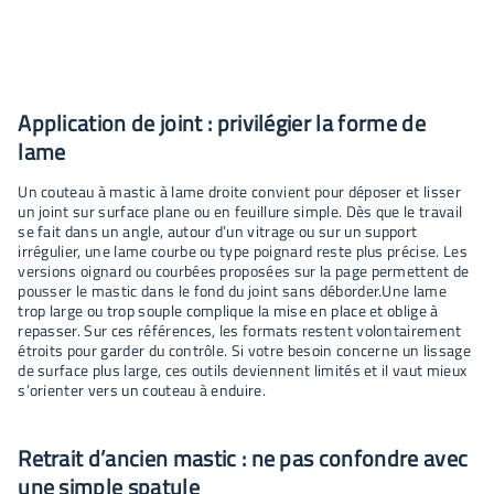
Application de joint : privilégier la forme de
lame
Un couteau à mastic à lame droite convient pour déposer et lisser
un joint sur surface plane ou en feuillure simple. Dès que le travail
se fait dans un angle, autour d’un vitrage ou sur un support
irrégulier, une lame courbe ou type poignard reste plus précise. Les
versions oignard ou courbées proposées sur la page permettent de
pousser le mastic dans le fond du joint sans déborder.Une lame
trop large ou trop souple complique la mise en place et oblige à
repasser. Sur ces références, les formats restent volontairement
étroits pour garder du contrôle. Si votre besoin concerne un lissage
de surface plus large, ces outils deviennent limités et il vaut mieux
s’orienter vers un couteau à enduire.
Retrait d’ancien mastic : ne pas confondre avec
une simple spatule