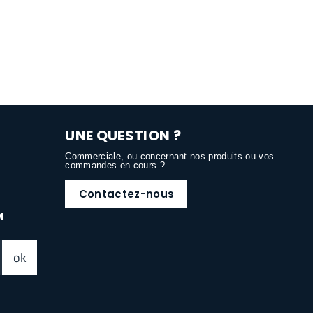
UNE QUESTION ?
Commerciale, ou concernant nos produits ou vos
commandes en cours ?
Contactez-nous
M
ok