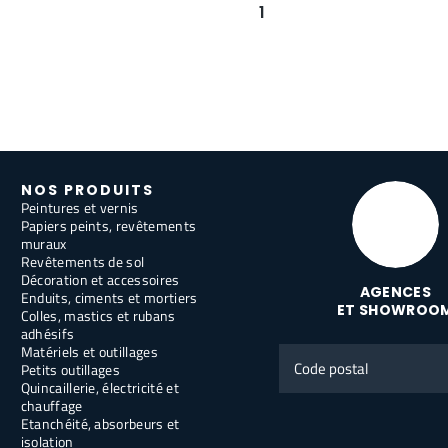
1
NOS PRODUITS
Peintures et vernis
Papiers peints, revêtements
muraux
Revêtements de sol
Décoration et accessoires
AGENCES
Enduits, ciments et mortiers
ET SHOWROO
Colles, mastics et rubans
adhésifs
Matériels et outillages
Code
Petits outillages
postal
Quincaillerie, électricité et
chauffage
Etanchéité, absorbeurs et
isolation