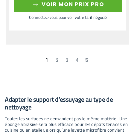
→
VOIR MON PRIX PRO
Connectez-vous pour voir votre tarif négocié
1
2
3
4
5
suivant
dernier
Adapter le support d’essuyage au type de
nettoyage
Toutes les surfaces ne demandent pas le même matériel. Une
éponge abrasive sera plus efficace pour les dépôts tenaces en
cuisine ou en atelier, alors qu’une lavette microfibre convient