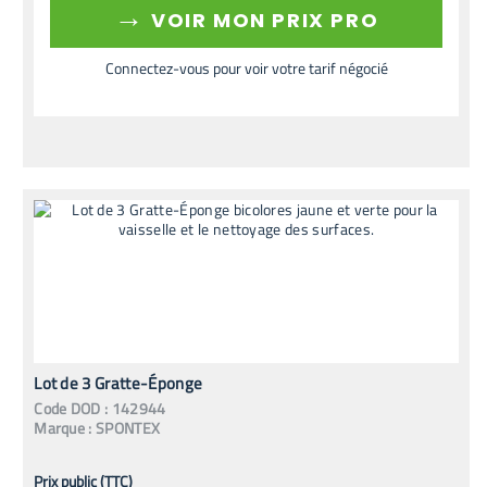
→
VOIR MON PRIX PRO
Connectez-vous pour voir votre tarif négocié
Lot de 3 Gratte-Éponge
Code
DOD
:
142944
Marque :
SPONTEX
Prix public (TTC)