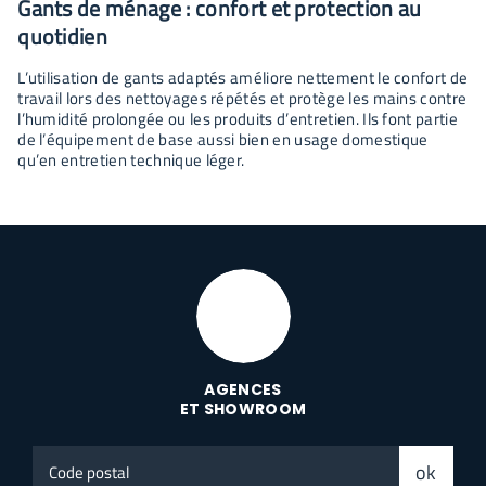
Gants de ménage : confort et protection au
quotidien
L’utilisation de gants adaptés améliore nettement le confort de
travail lors des nettoyages répétés et protège les mains contre
l’humidité prolongée ou les produits d’entretien. Ils font partie
de l’équipement de base aussi bien en usage domestique
qu’en entretien technique léger.
AGENCES
ET SHOWROOM
Code
ok
postal