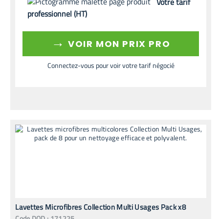
Votre tarif
professionnel (HT)
→
VOIR MON PRIX PRO
Connectez-vous pour voir votre tarif négocié
Lavettes Microfibres Collection Multi Usages Pack x8
Code
DOD
:
171225