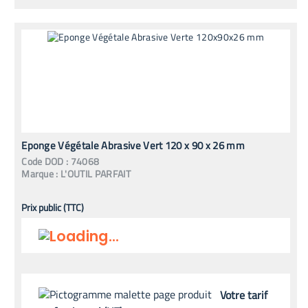
Eponge Végétale Abrasive Vert 120 x 90 x 26 mm
Code
DOD
:
74068
Marque :
L'OUTIL PARFAIT
Prix public (TTC)
Votre tarif