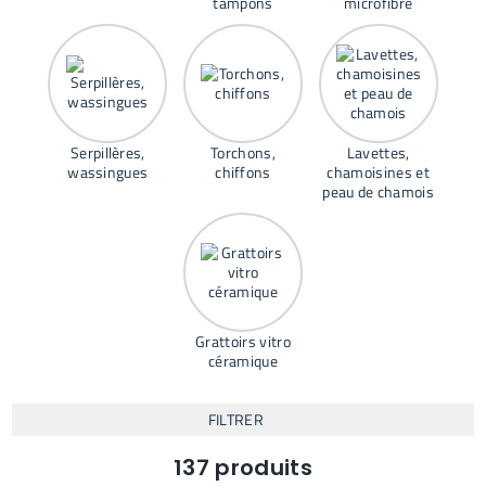
tampons
microfibre
Serpillères,
Torchons,
Lavettes,
wassingues
chiffons
chamoisines et
peau de chamois
Grattoirs vitro
céramique
FILTRER
137
produits