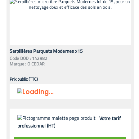
Serpillières Parquets Modernes x15
Code
DOD
:
142982
Marque :
O CEDAR
Prix public (TTC)
Votre tarif
professionnel (HT)