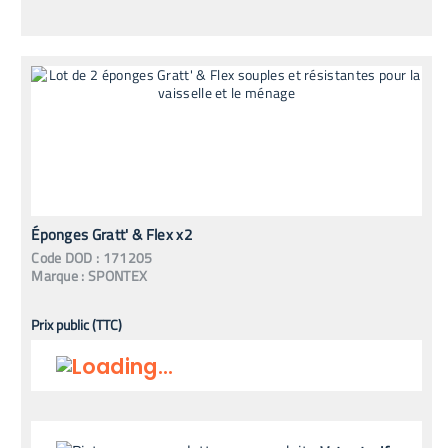
Éponges Gratt' & Flex x2
Code
DOD
:
171205
Marque :
SPONTEX
Prix public (TTC)