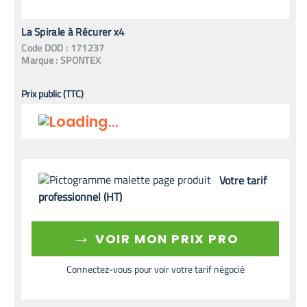
La Spirale à Récurer x4
Code
DOD
:
171237
Marque :
SPONTEX
Prix public (TTC)
Votre tarif
professionnel (HT)
→
VOIR MON PRIX PRO
Connectez-vous pour voir votre tarif négocié