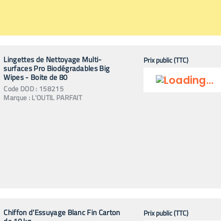
Lingettes de Nettoyage Multi-
Prix public (TTC)
surfaces Pro Biodégradables Big
Wipes - Boite de 80
Code
DOD
:
158215
Marque :
L'OUTIL PARFAIT
Chiffon d'Essuyage Blanc Fin Carton
Prix public (TTC)