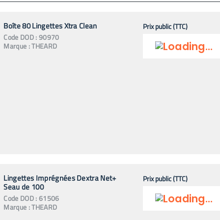
Boîte 80 Lingettes Xtra Clean
Prix public (TTC)
Code
DOD
:
90970
Marque :
THEARD
Lingettes Imprégnées Dextra Net+
Prix public (TTC)
Seau de 100
Code
DOD
:
61506
Marque :
THEARD