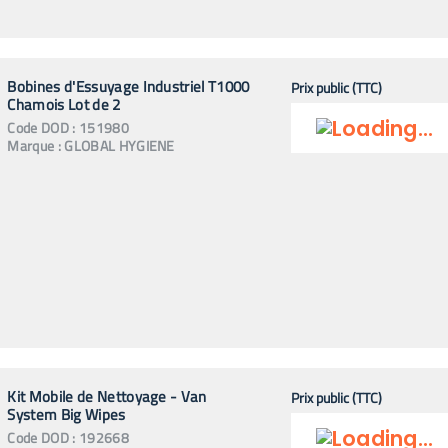
Bobines d'Essuyage Industriel T1000
Prix public (TTC)
Chamois Lot de 2
Code
DOD
:
151980
Marque :
GLOBAL HYGIENE
Kit Mobile de Nettoyage - Van
Prix public (TTC)
System Big Wipes
Code
DOD
:
192668