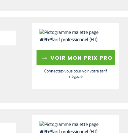
Votre tarif professionnel (HT)
→
VOIR MON PRIX PRO
Connectez-vous pour voir votre tarif
négocié
Votre tarif professionnel (HT)