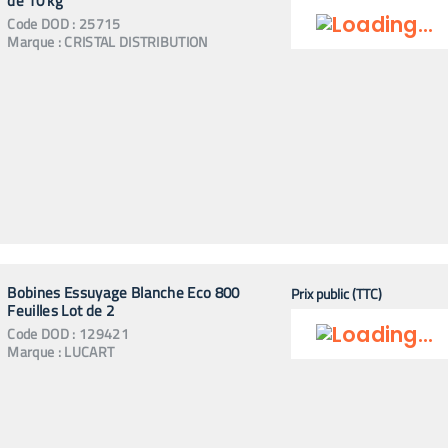
de 10 kg
Code
DOD
:
25715
Marque :
CRISTAL DISTRIBUTION
Bobines Essuyage Blanche Eco 800
Prix public (TTC)
Feuilles Lot de 2
Code
DOD
:
129421
Marque :
LUCART