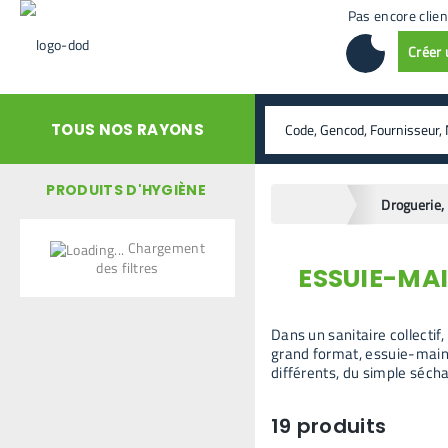
Pas encore clien
Créer
rechercher
TOUS NOS RAYONS
PRODUITS D'HYGIÈNE
home
Chargement
des filtres
ESSUIE-MAI
retour en arrière
Dans un sanitaire collectif
grand format, essuie-mains
différents, du simple séch
19
produits