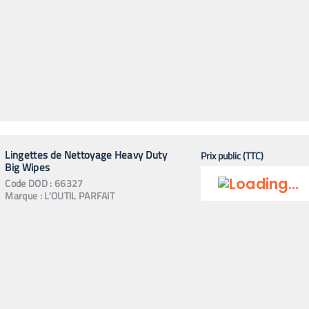
Lingettes de Nettoyage Heavy Duty
Prix public (TTC)
Big Wipes
Code
DOD
:
66327
Marque :
L'OUTIL PARFAIT