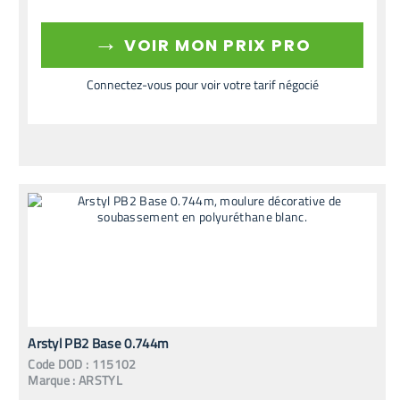
→
VOIR MON PRIX PRO
Connectez-vous pour voir votre tarif négocié
Arstyl PB2 Base 0.744m
Code
DOD
:
115102
Marque :
ARSTYL