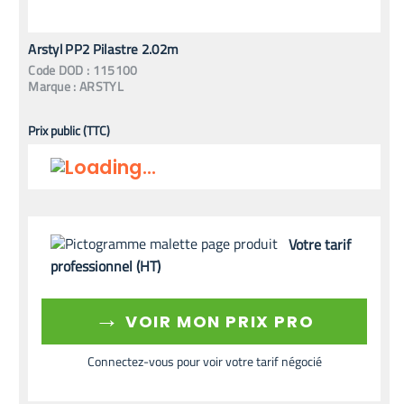
Arstyl PP2 Pilastre 2.02m
Code
DOD
:
115100
Marque :
ARSTYL
Prix public (TTC)
Votre tarif
professionnel (HT)
→
VOIR MON PRIX PRO
Connectez-vous pour voir votre tarif négocié