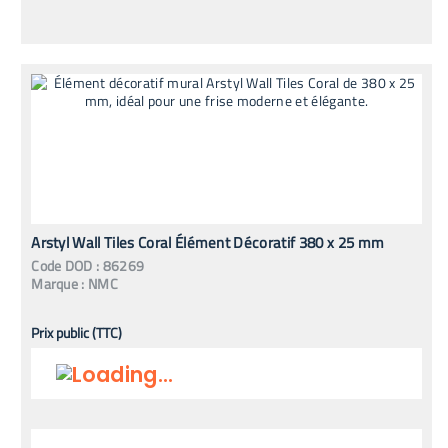
Arstyl Wall Tiles Coral Élément Décoratif 380 x 25 mm
Code
DOD
:
86269
Marque :
NMC
Prix public (TTC)