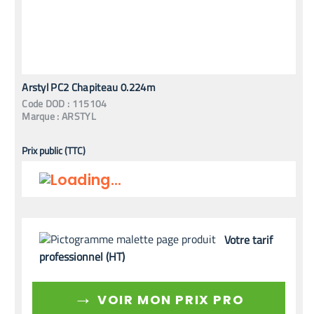
Arstyl PC2 Chapiteau 0.224m
Code
DOD
:
115104
Marque :
ARSTYL
Prix public (TTC)
Votre tarif
professionnel (HT)
→
VOIR MON PRIX PRO