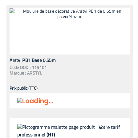
Arstyl PB1 Base 0.55m
Code
DOD
:
115101
Marque :
ARSTYL
Prix public (TTC)
Votre tarif
professionnel (HT)