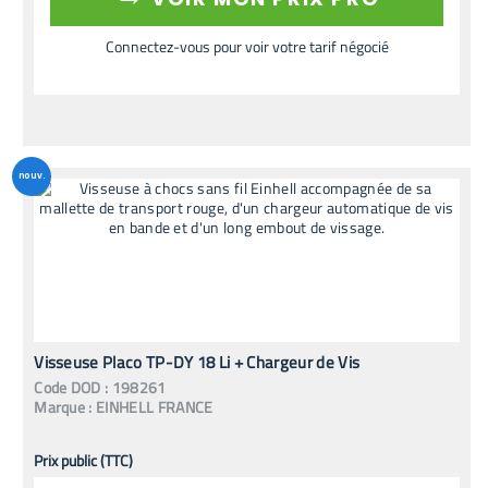
Connectez-vous pour voir votre tarif négocié
nouv.
Visseuse Placo TP-DY 18 Li + Chargeur de Vis
Code
DOD
:
198261
Marque :
EINHELL FRANCE
Prix public (TTC)