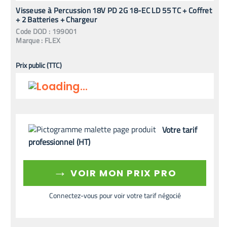
Visseuse à Percussion 18V PD 2G 18-EC LD 55 TC + Coffret
+ 2 Batteries + Chargeur
Code
DOD
:
199001
Marque :
FLEX
Prix public (TTC)
Votre tarif
professionnel (HT)
→
VOIR MON PRIX PRO
Connectez-vous pour voir votre tarif négocié