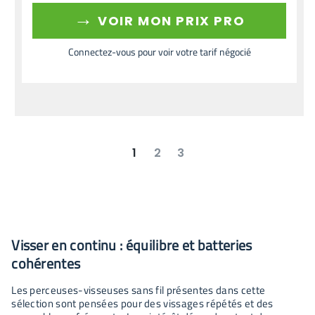
→
VOIR MON PRIX PRO
Connectez-vous pour voir votre tarif négocié
1
2
3
suivant
dernier
Visser en continu : équilibre et batteries
cohérentes
Les perceuses-visseuses sans fil présentes dans cette
sélection sont pensées pour des vissages répétés et des