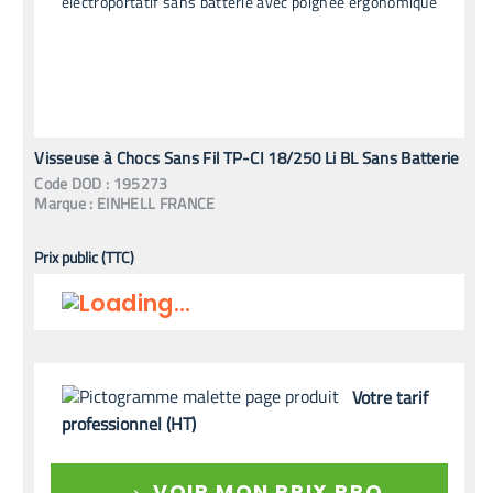
Visseuse à Chocs Sans Fil TP-CI 18/250 Li BL Sans Batterie
Code
DOD
:
195273
Marque :
EINHELL FRANCE
Prix public (TTC)
Votre tarif
professionnel (HT)
→
VOIR MON PRIX PRO