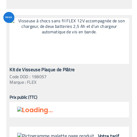
nouv.
Kit de Visseuse Plaque de Plâtre
Code
DOD
:
198057
Marque :
FLEX
Prix public (TTC)
Votre tarif