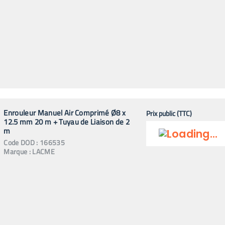
Enrouleur Manuel Air Comprimé Ø8 x
Prix public (TTC)
12.5 mm 20 m + Tuyau de Liaison de 2
m
Code
DOD
:
166535
Marque :
LACME