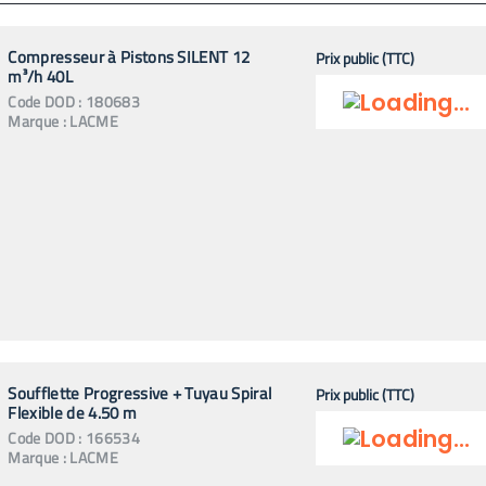
Compresseur à Pistons SILENT 12
Prix public (TTC)
m³/h 40L
Code
DOD
:
180683
Marque :
LACME
Soufflette Progressive + Tuyau Spiral
Prix public (TTC)
Flexible de 4.50 m
Code
DOD
:
166534
Marque :
LACME