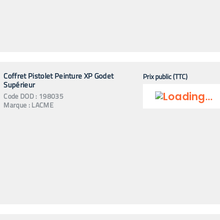
Coffret Pistolet Peinture XP Godet
Prix public (TTC)
Supérieur
Code
DOD
:
198035
Marque :
LACME