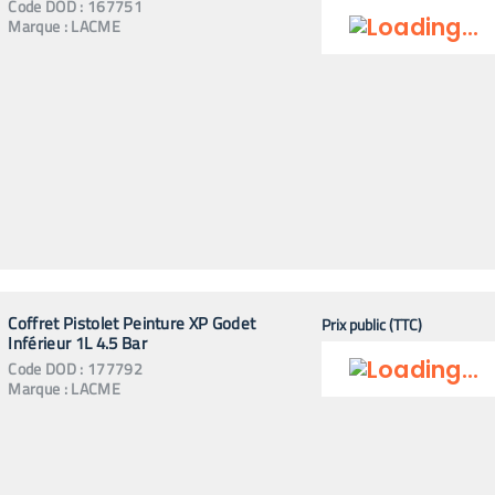
Code
DOD
:
167751
Marque :
LACME
Coffret Pistolet Peinture XP Godet
Prix public (TTC)
Inférieur 1L 4.5 Bar
Code
DOD
:
177792
Marque :
LACME