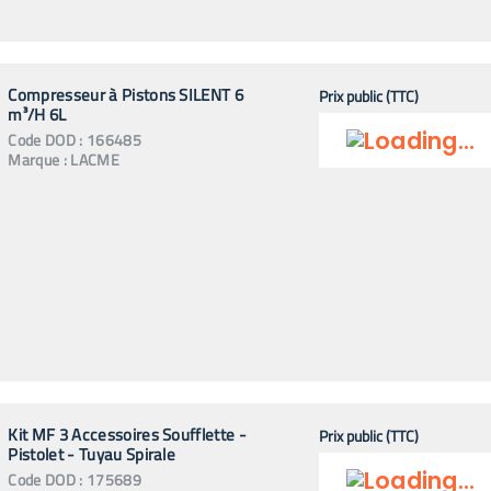
Compresseur à Pistons SILENT 6
Prix public (TTC)
m³/H 6L
Code
DOD
:
166485
Marque :
LACME
Kit MF 3 Accessoires Soufflette -
Prix public (TTC)
Pistolet - Tuyau Spirale
Code
DOD
:
175689