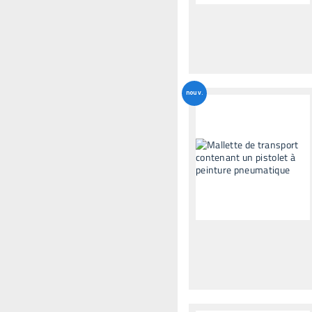
nouv.