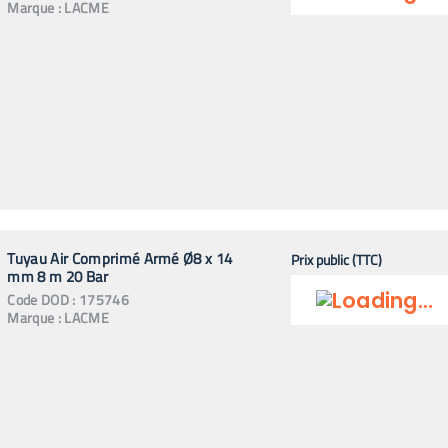
Marque :
LACME
Tuyau Air Comprimé Armé Ø8 x 14
Prix public (TTC)
mm 8 m 20 Bar
Code
DOD
:
175746
Marque :
LACME