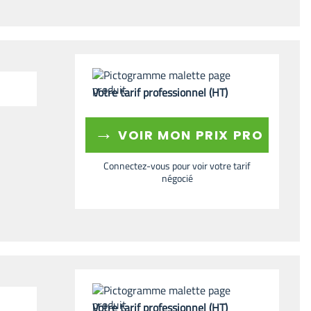
Votre tarif professionnel (HT)
→
VOIR MON PRIX PRO
Connectez-vous pour voir votre tarif
négocié
Votre tarif professionnel (HT)