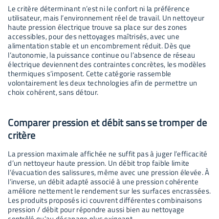
Le critère déterminant n’est ni le confort ni la préférence
utilisateur, mais l’environnement réel de travail. Un nettoyeur
haute pression électrique trouve sa place sur des zones
accessibles, pour des nettoyages maîtrisés, avec une
alimentation stable et un encombrement réduit. Dès que
l’autonomie, la puissance continue ou l’absence de réseau
électrique deviennent des contraintes concrètes, les modèles
thermiques s’imposent. Cette catégorie rassemble
volontairement les deux technologies afin de permettre un
choix cohérent, sans détour.
Comparer pression et débit sans se tromper de
critère
La pression maximale affichée ne suffit pas à juger l’efficacité
d’un nettoyeur haute pression. Un débit trop faible limite
l’évacuation des salissures, même avec une pression élevée. À
l’inverse, un débit adapté associé à une pression cohérente
améliore nettement le rendement sur les surfaces encrassées.
Les produits proposés ici couvrent différentes combinaisons
pression / débit pour répondre aussi bien au nettoyage
contrôlé qu’au décapage plus exigeant.