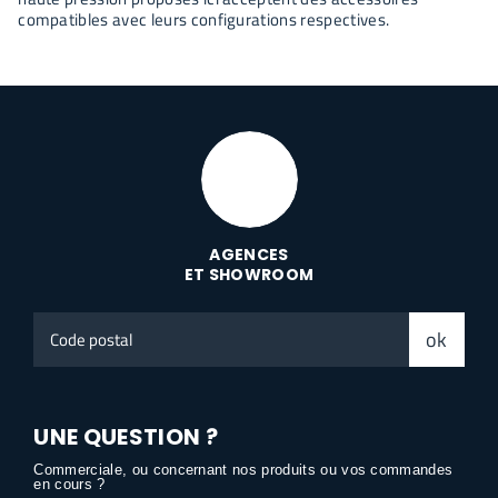
compatibles avec leurs configurations respectives.
AGENCES
ET SHOWROOM
Code
ok
postal
UNE QUESTION ?
Commerciale, ou concernant nos produits ou vos commandes
en cours ?