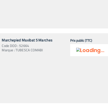
Marchepied Maxibat 5 Marches
Prix public (TTC)
Code
DOD
:
52664
Marque :
TUBESCA COMABI