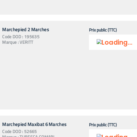
Marchepied 2 Marches
Prix public (TTC)
Code
DOD
:
195635
Marque :
VERITT
Marchepied Maxibat 6 Marches
Prix public (TTC)
Code
DOD
:
52665
Marque :
TUBESCA COMABI