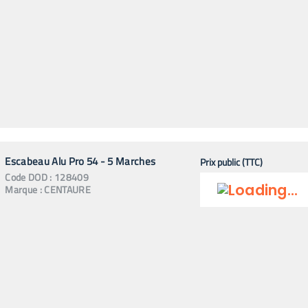
Escabeau Alu Pro 54 - 5 Marches
Prix public (TTC)
Code
DOD
:
128409
Marque :
CENTAURE