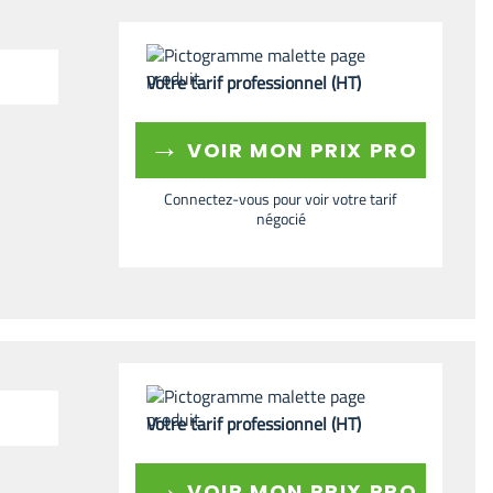
Votre tarif professionnel (HT)
→
VOIR MON PRIX PRO
Connectez-vous pour voir votre tarif
négocié
Votre tarif professionnel (HT)
→
VOIR MON PRIX PRO