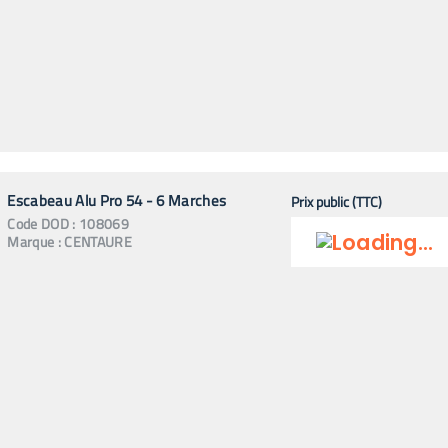
Escabeau Alu Pro 54 - 6 Marches
Prix public (TTC)
Code
DOD
:
108069
Marque :
CENTAURE