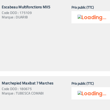
Escabeau Multifonctions MX5
Prix public (TTC)
Code
DOD
:
175109
Marque :
DUARIB
Marchepied Maxibat 7 Marches
Prix public (TTC)
Code
DOD
:
180675
Marque :
TUBESCA COMABI