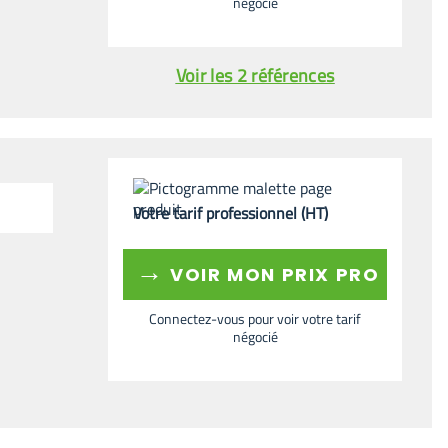
négocié
Voir les 2 références
Votre tarif professionnel (HT)
→
VOIR MON PRIX PRO
Connectez-vous pour voir votre tarif
négocié