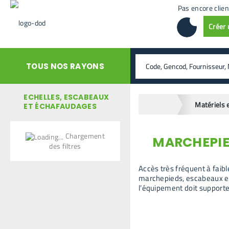
Pas encore clien
Créer
rechercher
TOUS NOS RAYONS
ECHELLES, ESCABEAUX
home
ET ÉCHAFAUDAGES
Chargement
MARCHEPIE
retour en arrière
des filtres
Accès très fréquent à faib
marchepieds, escabeaux et t
l’équipement doit supporte