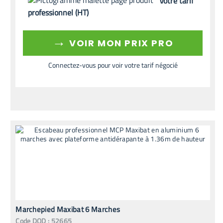
Votre tarif
professionnel (HT)
→
VOIR MON PRIX PRO
Connectez-vous pour voir votre tarif négocié
Marchepied Maxibat 6 Marches
Code
DOD
:
52665