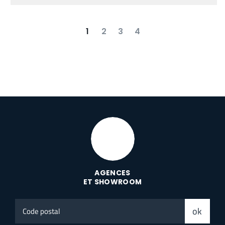
1
2
3
4
suivant
dernier
AGENCES
ET SHOWROOM
Code
ok
postal