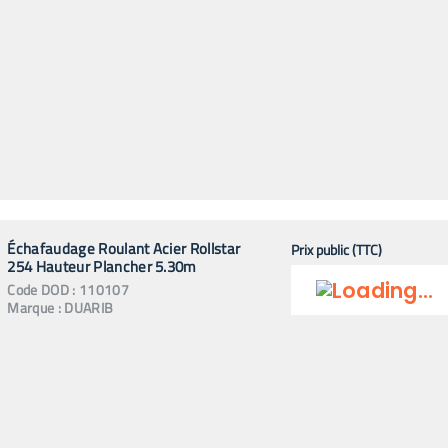
Échafaudage Roulant Acier Rollstar
Prix public (TTC)
254 Hauteur Plancher 5.30m
Code
DOD
:
110107
Marque :
DUARIB