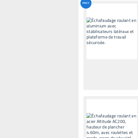
nouv.