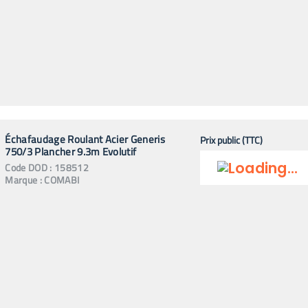
Échafaudage Roulant Acier Generis
Prix public (TTC)
750/3 Plancher 9.3m Evolutif
Code
DOD
:
158512
Marque :
COMABI