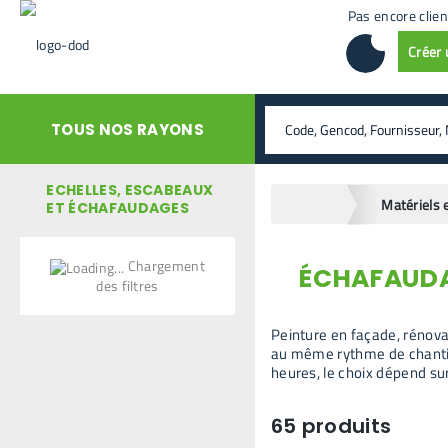
Pas encore clien
Créer
rechercher
TOUS NOS RAYONS
ECHELLES, ESCABEAUX
home
ET ÉCHAFAUDAGES
Chargement
ÉCHAFAUD
retour en arrière
des filtres
Peinture en façade, rénova
au même rythme de chantier
heures, le choix dépend su
65
produits