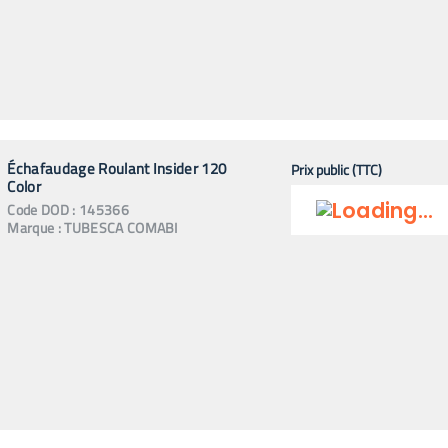
Échafaudage Roulant Insider 120
Prix public (TTC)
Color
Code
DOD
:
145366
Marque :
TUBESCA COMABI