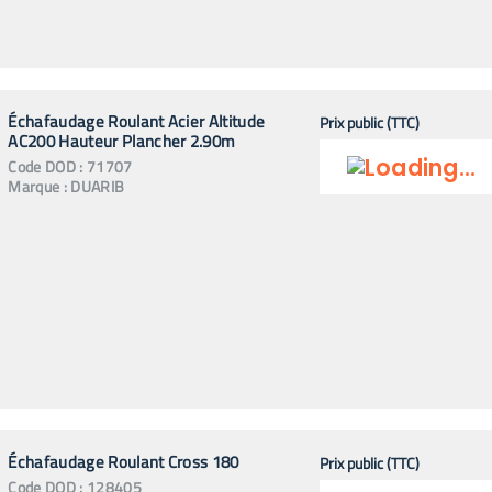
Échafaudage Roulant Acier Altitude
Prix public (TTC)
AC200 Hauteur Plancher 2.90m
Code
DOD
:
71707
Marque :
DUARIB
Échafaudage Roulant Cross 180
Prix public (TTC)
Code
DOD
:
128405