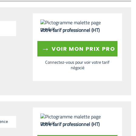
Votre tarif professionnel (HT)
→
VOIR MON PRIX PRO
Connectez-vous pour voir votre tarif
négocié
ence
Votre tarif professionnel (HT)