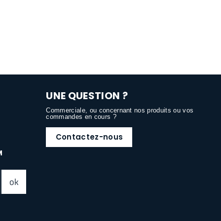
UNE QUESTION ?
Commerciale, ou concernant nos produits ou vos
commandes en cours ?
Contactez-nous
M
ok