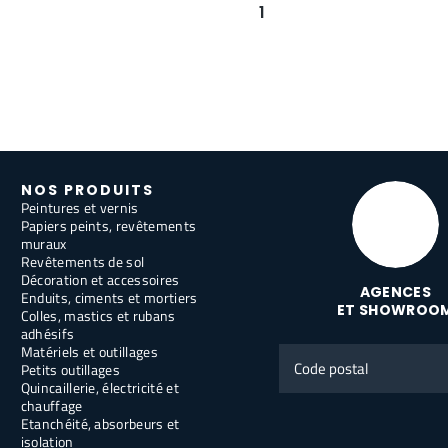
1
NOS PRODUITS
Peintures et vernis
Papiers peints, revêtements
muraux
Revêtements de sol
Décoration et accessoires
AGENCES
Enduits, ciments et mortiers
ET SHOWROO
Colles, mastics et rubans
adhésifs
Matériels et outillages
Code
Petits outillages
postal
Quincaillerie, électricité et
chauffage
Etanchéité, absorbeurs et
isolation