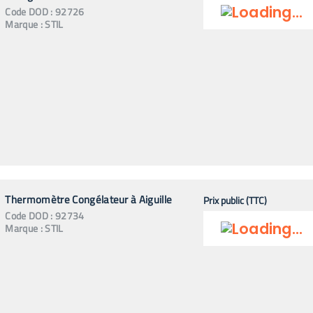
Code
DOD
:
92726
Marque :
STIL
Thermomètre Congélateur à Aiguille
Prix public (TTC)
Code
DOD
:
92734
Marque :
STIL