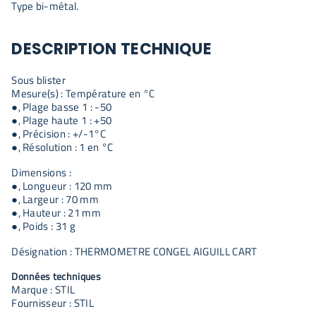
Type bi-métal.
DESCRIPTION TECHNIQUE
Sous blister
Mesure(s) : Température en °C
●, Plage basse 1 : -50
●, Plage haute 1 : +50
●, Précision : +/-1°C
●, Résolution : 1 en °C
Dimensions :
●, Longueur : 120 mm
●, Largeur : 70 mm
●, Hauteur : 21 mm
●, Poids : 31 g
Désignation : THERMOMETRE CONGEL AIGUILL CART
Données techniques
Marque : STIL
Fournisseur : STIL