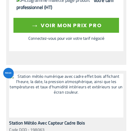
Votre tarif
professionnel (HT)
→
VOIR MON PRIX PRO
Connectez-vous pour voir votre tarif négocié
nouv.
Station Météo Avec Capteur Cadre Bois
Code
DOD
:
198063