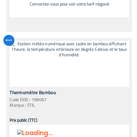
Connectez-vous pour voir votre tarif négocié
nouv.
Thermomètre Bambou
Code
DOD
:
198067
Marque :
STIL
Prix public (TTC)