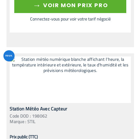
→
VOIR MON PRIX PRO
Connectez-vous pour voir votre tarif négocié
nouv.
Station Météo Avec Capteur
Code
DOD
:
198062
Marque :
STIL
Prix public (TTC)