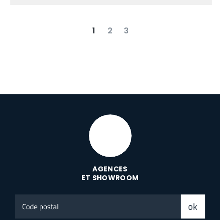
1
2
3
suivant
dernier
AGENCES
ET SHOWROOM
Code
ok
postal