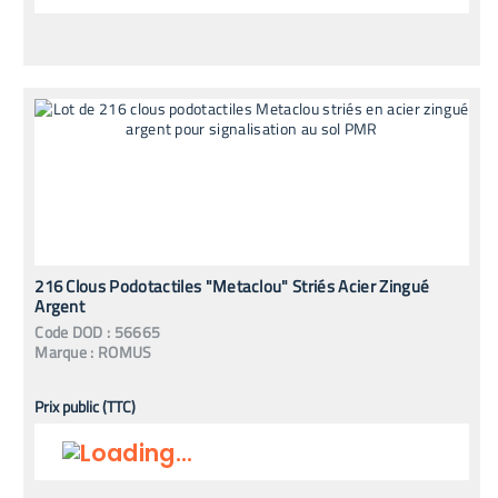
216 Clous Podotactiles "Metaclou" Striés Acier Zingué
Argent
Code
DOD
:
56665
Marque :
ROMUS
Prix public (TTC)