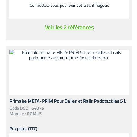
Connectez-vous pour voir votre tarif négocié
Voir les 2 références
Primaire META-PRIM Pour Dalles et Rails Podotactiles 5 L
Code
DOD
:
64075
Marque :
ROMUS
Prix public (TTC)