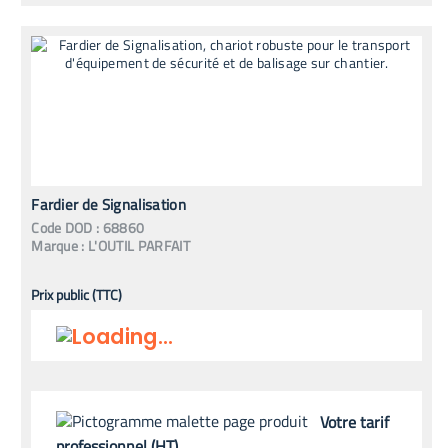
Fardier de Signalisation
Code
DOD
:
68860
Marque :
L'OUTIL PARFAIT
Prix public (TTC)
Votre tarif
professionnel (HT)