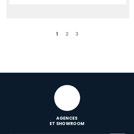
1
2
3
suivant
dernier
AGENCES
ET SHOWROOM