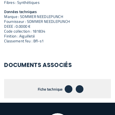
Fibres : Synthétiques
Données techniques
Marque : SOMMER NEEDLEPUNCH
Fournisseur : SOMMER NEEDLEPUNCH
DEEE : 0.0000 €
Code collection : 181834
Finition : Aiguilleté
Classement feu : Bfl-s1
DOCUMENTS ASSOCIÉS
télécharger
envoyer par emai
Fiche technique