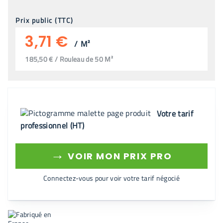
Prix public (TTC)
3,71 €
/
M²
185,50 € / Rouleau de 50 M²
Votre tarif
professionnel (HT)
→
VOIR MON PRIX PRO
Connectez-vous pour voir votre tarif négocié