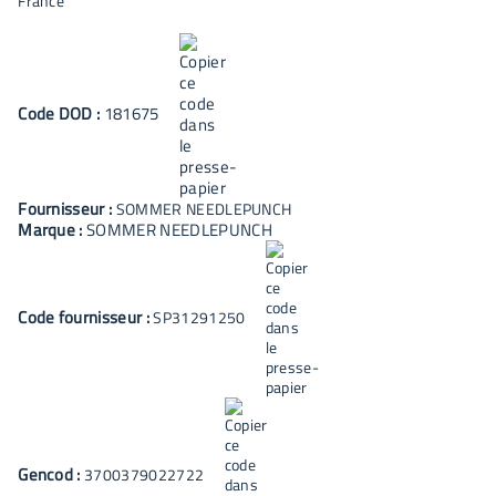
Code
DOD
:
181675
Fournisseur :
SOMMER NEEDLEPUNCH
Marque :
SOMMER NEEDLEPUNCH
Code fournisseur :
SP31291250
Gencod :
3700379022722