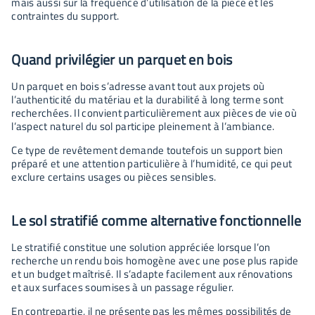
mais aussi sur la fréquence d’utilisation de la pièce et les
contraintes du support.
Quand privilégier un parquet en bois
Un parquet en bois s’adresse avant tout aux projets où
l’authenticité du matériau et la durabilité à long terme sont
recherchées. Il convient particulièrement aux pièces de vie où
l’aspect naturel du sol participe pleinement à l’ambiance.
Ce type de revêtement demande toutefois un support bien
préparé et une attention particulière à l’humidité, ce qui peut
exclure certains usages ou pièces sensibles.
Le sol stratifié comme alternative fonctionnelle
Le stratifié constitue une solution appréciée lorsque l’on
recherche un rendu bois homogène avec une pose plus rapide
et un budget maîtrisé. Il s’adapte facilement aux rénovations
et aux surfaces soumises à un passage régulier.
En contrepartie, il ne présente pas les mêmes possibilités de