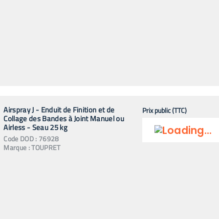
Airspray J - Enduit de Finition et de
Prix public (TTC)
Collage des Bandes à Joint Manuel ou
Airless - Seau 25 kg
Code
DOD
:
76928
Marque :
TOUPRET