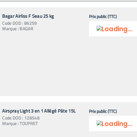
Bagar Airliss F Seau 25 kg
Prix public (TTC)
Code
DOD
:
86259
Marque :
BAGAR
Airspray Light 3 en 1 Allégé Pâte 15L
Prix public (TTC)
Code
DOD
:
128548
Marque :
TOUPRET