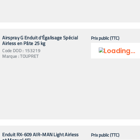
Airspray G Enduit d'Égalisage Spécial
Prix public (TTC)
Airless en Pâte 25 kg
Code
DOD
:
153219
Marque :
TOUPRET
Enduit RX-609 AIR-MAN Light Airless
Prix public (TTC)