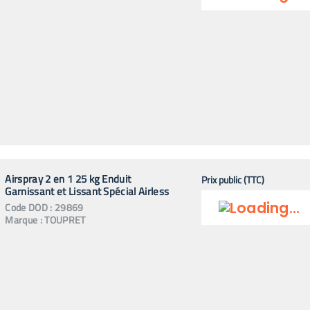
Airspray 2 en 1 25 kg Enduit
Prix public (TTC)
Garnissant et Lissant Spécial Airless
Code
DOD
:
29869
Marque :
TOUPRET