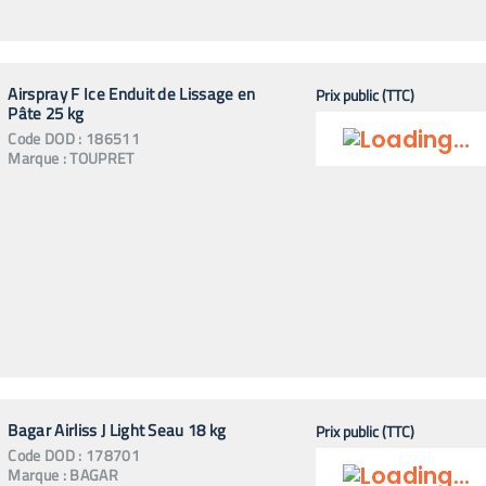
Airspray F Ice Enduit de Lissage en
Prix public (TTC)
Pâte 25 kg
Code
DOD
:
186511
Marque :
TOUPRET
Bagar Airliss J Light Seau 18 kg
Prix public (TTC)
Code
DOD
:
178701
Marque :
BAGAR