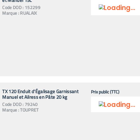
et Manuel 15L
Code
DOD
:
152299
Marque :
RUALAIX
TX 120 Enduit d'Égalisage Garnissant
Prix public (TTC)
Manuel et Ailress en Pâte 20 kg
Code
DOD
:
79240
Marque :
TOUPRET