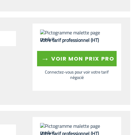
Votre tarif professionnel (HT)
→
VOIR MON PRIX PRO
Connectez-vous pour voir votre tarif
négocié
Votre tarif professionnel (HT)