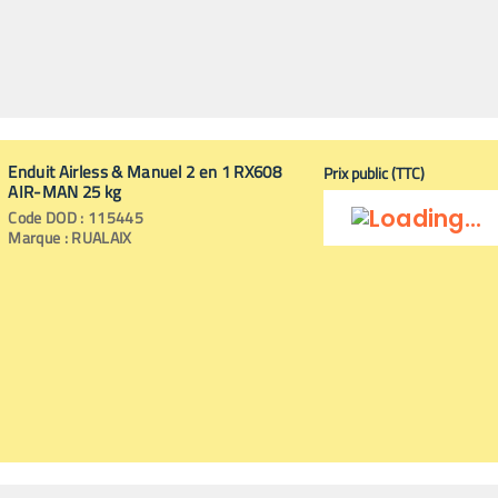
Enduit Airless & Manuel 2 en 1 RX608
Prix public (TTC)
AIR-MAN 25 kg
Code
DOD
:
115445
Marque :
RUALAIX