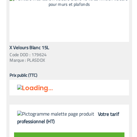
X Velours Blanc 15L
Code
DOD
:
179624
Marque :
PLASDOX
Prix public (TTC)
Votre tarif
professionnel (HT)