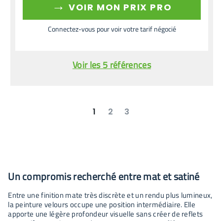
→
VOIR MON PRIX PRO
Connectez-vous pour voir votre tarif négocié
Voir les 5 références
1
2
3
suivant
dernier
Un compromis recherché entre mat et satiné
Entre une finition mate très discrète et un rendu plus lumineux,
la peinture velours occupe une position intermédiaire. Elle
apporte une légère profondeur visuelle sans créer de reflets