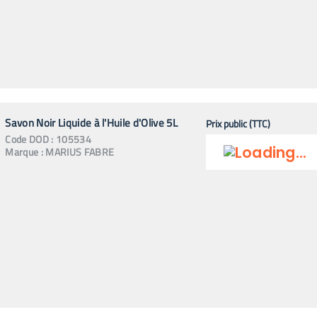
Savon Noir Liquide à l'Huile d'Olive 5L
Prix public (TTC)
Code
DOD
:
105534
Marque :
MARIUS FABRE