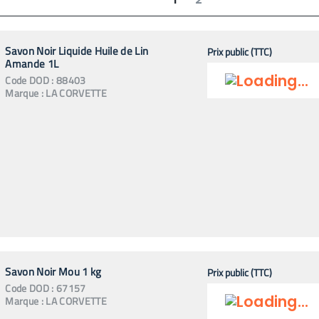
suivant
dernier
Savon Noir Liquide Huile de Lin
Prix public (TTC)
Amande 1L
Code
DOD
:
88403
Marque :
LA CORVETTE
Savon Noir Mou 1 kg
Prix public (TTC)
Code
DOD
:
67157
Marque :
LA CORVETTE