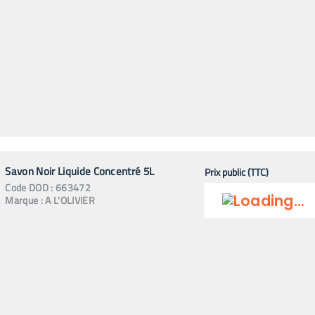
Savon Noir Liquide Concentré 5L
Prix public (TTC)
Code
DOD
:
663472
Marque :
A L'OLIVIER