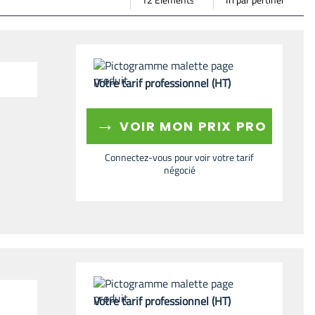
page
par
Votre tarif professionnel (HT)
→
VOIR MON PRIX PRO
Connectez-vous pour voir votre tarif
négocié
Votre tarif professionnel (HT)