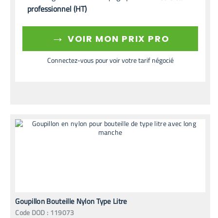
professionnel (HT)
→
VOIR MON PRIX PRO
Connectez-vous pour voir votre tarif négocié
Goupillon Bouteille Nylon Type Litre
Code
DOD
:
119073