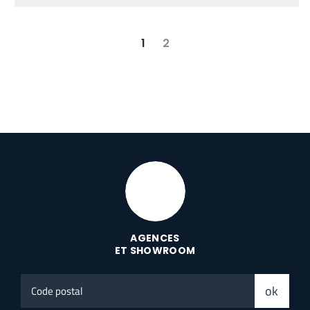
1
2
suivant
dernier
AGENCES
ET SHOWROOM
Code
ok
postal