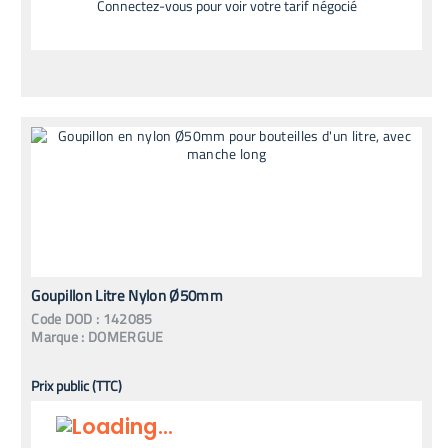
Connectez-vous pour voir votre tarif négocié
Goupillon Litre Nylon Ø50mm
Code
DOD
:
142085
Marque :
DOMERGUE
Prix public (TTC)