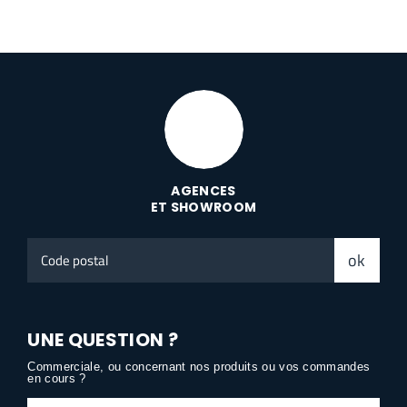
AGENCES
ET SHOWROOM
Code
ok
postal
UNE QUESTION ?
Commerciale, ou concernant nos produits ou vos commandes
en cours ?