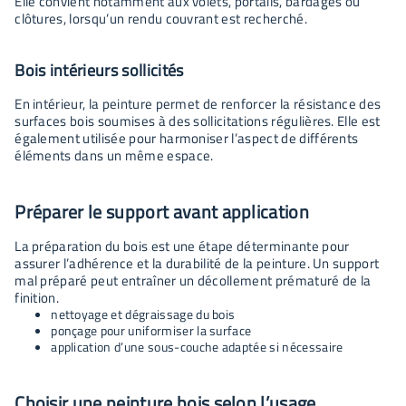
Elle convient notamment aux volets, portails, bardages ou
clôtures, lorsqu’un rendu couvrant est recherché.
Bois intérieurs sollicités
En intérieur, la peinture permet de renforcer la résistance des
surfaces bois soumises à des sollicitations régulières. Elle est
également utilisée pour harmoniser l’aspect de différents
éléments dans un même espace.
Préparer le support avant application
La préparation du bois est une étape déterminante pour
assurer l’adhérence et la durabilité de la peinture. Un support
mal préparé peut entraîner un décollement prématuré de la
finition.
nettoyage et dégraissage du bois
ponçage pour uniformiser la surface
application d’une sous-couche adaptée si nécessaire
Choisir une peinture bois selon l’usage