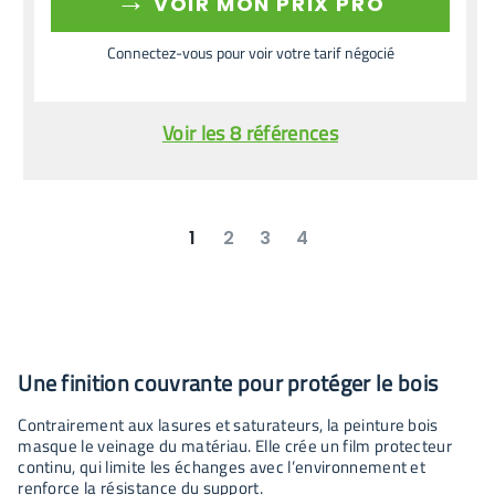
→
VOIR MON PRIX PRO
Connectez-vous pour voir votre tarif négocié
Voir les 8 références
1
2
3
4
suivant
dernier
Une finition couvrante pour protéger le bois
Contrairement aux lasures et saturateurs, la peinture bois
masque le veinage du matériau. Elle crée un film protecteur
continu, qui limite les échanges avec l’environnement et
renforce la résistance du support.