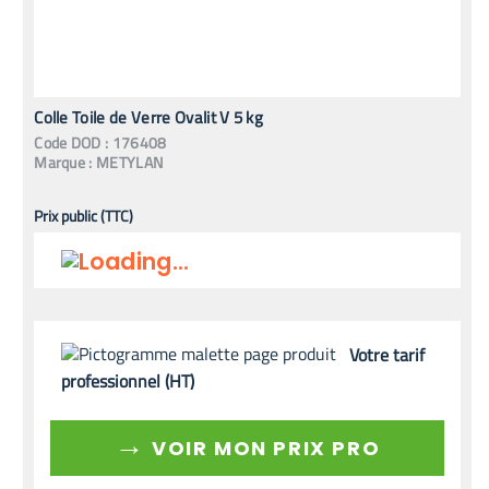
Colle Toile de Verre Ovalit V 5 kg
Code
DOD
:
176408
Marque :
METYLAN
Prix public (TTC)
Votre tarif
professionnel (HT)
→
VOIR MON PRIX PRO