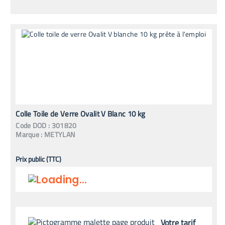
Colle Toile de Verre Ovalit V Blanc 10 kg
Code
DOD
:
301820
Marque :
METYLAN
Prix public (TTC)
Votre tarif