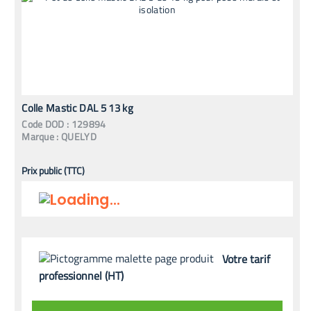
Colle Mastic DAL 5 13 kg
Code
DOD
:
129894
Marque :
QUELYD
Prix public (TTC)
Votre tarif
professionnel (HT)