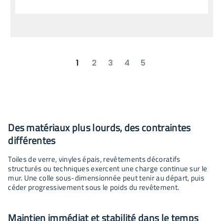
1
2
3
4
5
suivant
dernier
Des matériaux plus lourds, des contraintes
différentes
Toiles de verre, vinyles épais, revêtements décoratifs
structurés ou techniques exercent une charge continue sur le
mur. Une colle sous-dimensionnée peut tenir au départ, puis
céder progressivement sous le poids du revêtement.
Maintien immédiat et stabilité dans le temps