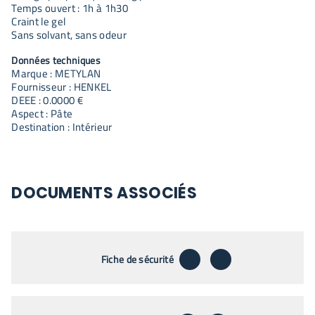
Temps ouvert : 1h à 1h30
Craint le gel
Sans solvant, sans odeur
Données techniques
Marque : METYLAN
Fournisseur : HENKEL
DEEE : 0.0000 €
Aspect : Pâte
Destination : Intérieur
DOCUMENTS ASSOCIÉS
télécharger
envoyer par emai
Fiche de sécurité