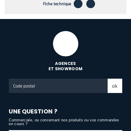
télécharger
envoyer par emai
Fiche technique
AGENCES
ET SHOWROOM
Code
ok
postal
UNE QUESTION ?
Commerciale, ou concernant nos produits ou vos commandes
en cours ?