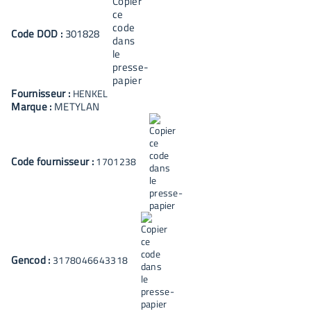
Code
DOD
:
301828
Fournisseur :
HENKEL
Marque :
METYLAN
Code fournisseur :
1701238
Gencod :
3178046643318