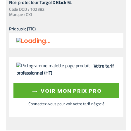
Noir protecteur Targol X Black 5L
Code
DOD
:
102382
Marque :
OXI
Prix public (TTC)
Votre tarif
professionnel (HT)
→
VOIR MON PRIX PRO
Connectez-vous pour voir votre tarif négocié