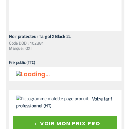
Noir protecteur Targol X Black 2L
Code
DOD
:
102381
Marque :
OXI
Prix public (TTC)
Votre tarif
professionnel (HT)
→
VOIR MON PRIX PRO