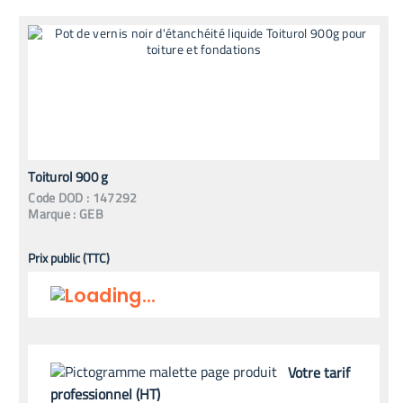
Toiturol 900 g
Code
DOD
:
147292
Marque :
GEB
Prix public (TTC)
Votre tarif
professionnel (HT)