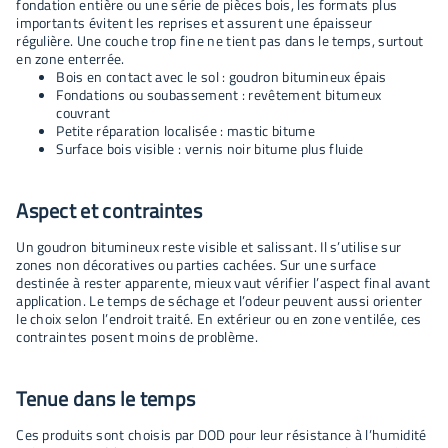
fondation entière ou une série de pièces bois, les formats plus
importants évitent les reprises et assurent une épaisseur
régulière. Une couche trop fine ne tient pas dans le temps, surtout
en zone enterrée.
Bois en contact avec le sol : goudron bitumineux épais
Fondations ou soubassement : revêtement bitumeux
couvrant
Petite réparation localisée : mastic bitume
Surface bois visible : vernis noir bitume plus fluide
Aspect et contraintes
Un goudron bitumineux reste visible et salissant. Il s’utilise sur
zones non décoratives ou parties cachées. Sur une surface
destinée à rester apparente, mieux vaut vérifier l’aspect final avant
application. Le temps de séchage et l’odeur peuvent aussi orienter
le choix selon l’endroit traité. En extérieur ou en zone ventilée, ces
contraintes posent moins de problème.
Tenue dans le temps
Ces produits sont choisis par DOD pour leur résistance à l’humidité