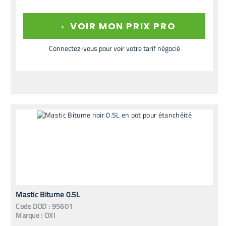
→
VOIR MON PRIX PRO
Connectez-vous pour voir votre tarif négocié
Mastic Bitume 0.5L
Code
DOD
:
95601
Marque :
OXI