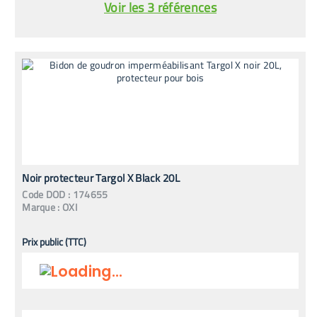
Voir les 3 références
Noir protecteur Targol X Black 20L
Code
DOD
:
174655
Marque :
OXI
Prix public (TTC)