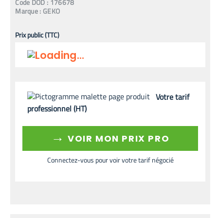
Code
DOD
:
176678
Marque :
GEKO
Prix public (TTC)
Votre tarif
professionnel (HT)
→
VOIR MON PRIX PRO
Connectez-vous pour voir votre tarif négocié