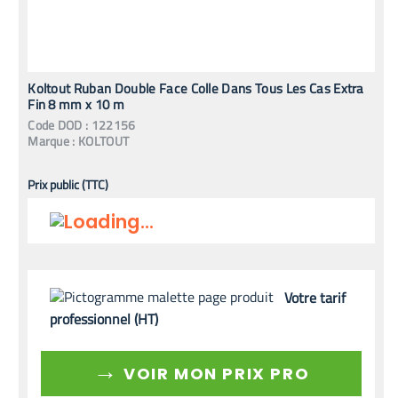
Koltout Ruban Double Face Colle Dans Tous Les Cas Extra
Fin 8 mm x 10 m
Code
DOD
:
122156
Marque :
KOLTOUT
Prix public (TTC)
Votre tarif
professionnel (HT)
→
VOIR MON PRIX PRO