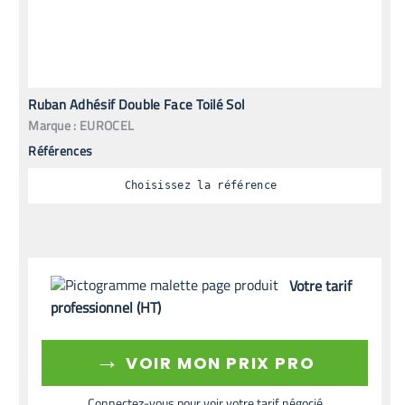
Ruban Adhésif Double Face Toilé Sol
Marque :
EUROCEL
Références
Choisissez la référence
Votre tarif
professionnel (HT)
→
VOIR MON PRIX PRO
Connectez-vous pour voir votre tarif négocié