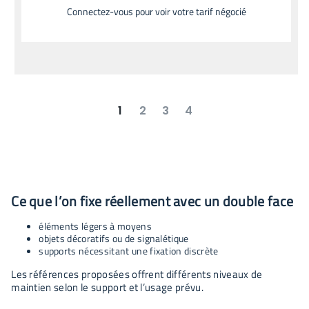
Connectez-vous pour voir votre tarif négocié
1
2
3
4
suivant
dernier
Ce que l’on fixe réellement avec un double face
éléments légers à moyens
objets décoratifs ou de signalétique
supports nécessitant une fixation discrète
Les références proposées offrent différents niveaux de
maintien selon le support et l’usage prévu.