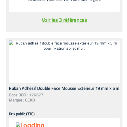
Voir les 3 références
Ruban Adhésif Double Face Mousse Extérieur 19 mm x 5 m
Code
DOD
:
176677
Marque :
GEKO
Prix public (TTC)