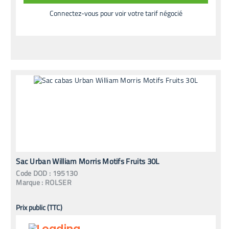
Connectez-vous pour voir votre tarif négocié
Sac Urban William Morris Motifs Fruits 30L
Code
DOD
:
195130
Marque :
ROLSER
Prix public (TTC)