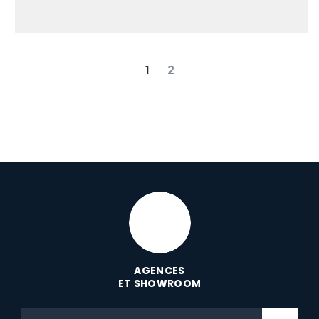
1
2
suivant
dernier
AGENCES
ET SHOWROOM
Code