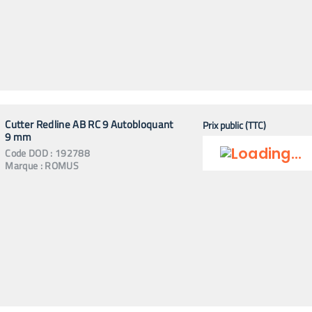
Cutter Redline AB RC 9 Autobloquant
Prix public (TTC)
9 mm
Code
DOD
:
192788
Marque :
ROMUS