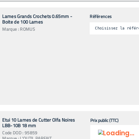
Lames Grands Crochets 0.65mm -
Références
Boite de 100 Lames
Marque :
ROMUS
Choisissez la référ
Etui 10 Lames de Cutter Olfa Noires
Prix public (TTC)
LBB-10B 18 mm
Code
DOD
:
95859
Marque :
L'OUTIL PARFAIT