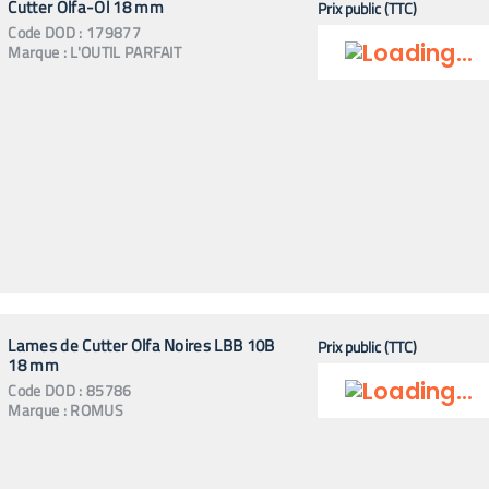
Cutter Olfa-Ol 18 mm
Prix public (TTC)
Code
DOD
:
179877
Marque :
L'OUTIL PARFAIT
Lames de Cutter Olfa Noires LBB 10B
Prix public (TTC)
18 mm
Code
DOD
:
85786
Marque :
ROMUS