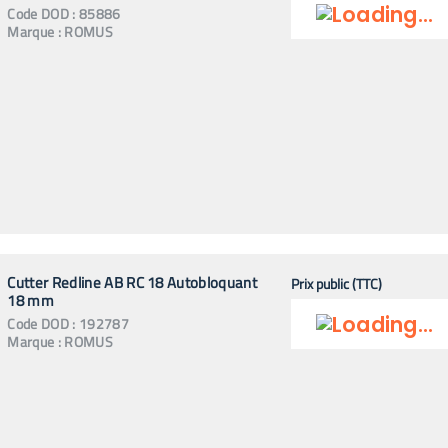
Code
DOD
:
85886
Marque :
ROMUS
Cutter Redline AB RC 18 Autobloquant
Prix public (TTC)
18 mm
Code
DOD
:
192787
Marque :
ROMUS