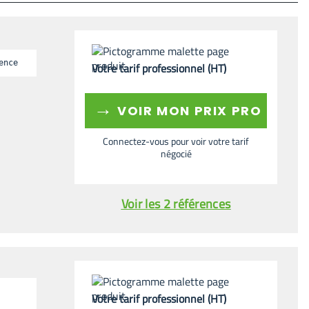
ence
Votre tarif professionnel (HT)
→
VOIR MON PRIX PRO
Connectez-vous pour voir votre tarif
négocié
Voir les 2 références
Votre tarif professionnel (HT)