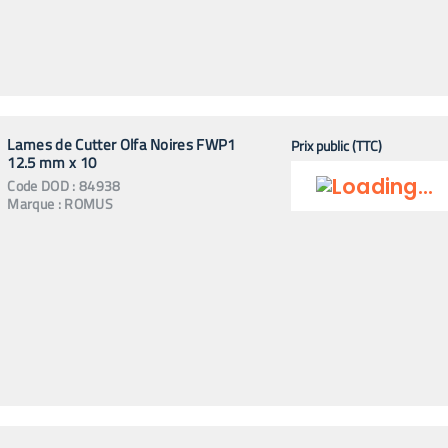
Lames de Cutter Olfa Noires FWP1
Prix public (TTC)
12.5 mm x 10
Code
DOD
:
84938
Marque :
ROMUS