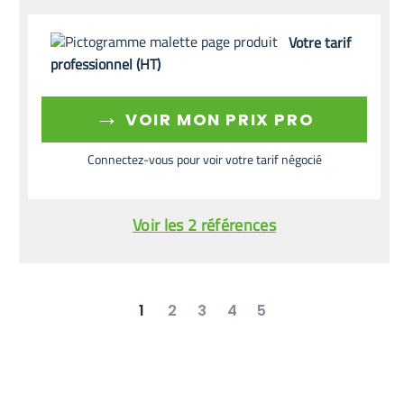
Votre tarif
professionnel (HT)
→
VOIR MON PRIX PRO
Connectez-vous pour voir votre tarif négocié
Voir les 2 références
1
2
3
4
5
suivant
dernier