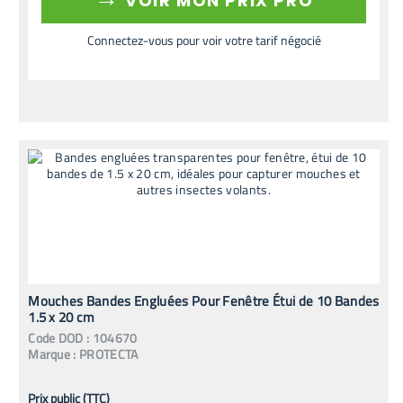
VOIR MON PRIX PRO
Connectez-vous pour voir votre tarif négocié
Mouches Bandes Engluées Pour Fenêtre Étui de 10 Bandes
1.5 x 20 cm
Code
DOD
:
104670
Marque :
PROTECTA
Prix public (TTC)