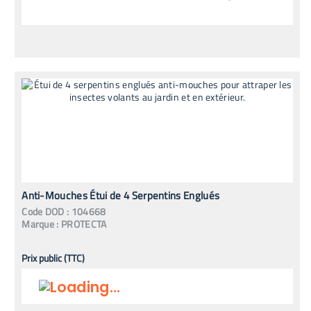
Anti-Mouches Étui de 4 Serpentins Englués
Code
DOD
:
104668
Marque :
PROTECTA
Prix public (TTC)