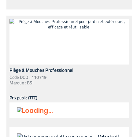
Piège à Mouches Professionnel
Code
DOD
:
110719
Marque :
BSI
Prix public (TTC)
Votre tarif