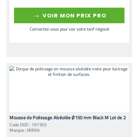
→
VOIR MON PRIX PRO
Connectez-vous pour voir votre tarif négocié
Mousse de Polissage Alvéolée Ø150 mm Black M Lot de 2
Code
DOD
:
197303
Marque :
MIRKA