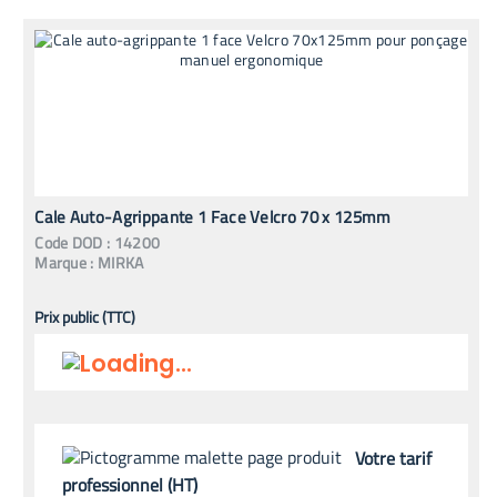
Cale Auto-Agrippante 1 Face Velcro 70 x 125mm
Code
DOD
:
14200
Marque :
MIRKA
Prix public (TTC)
Votre tarif
professionnel (HT)