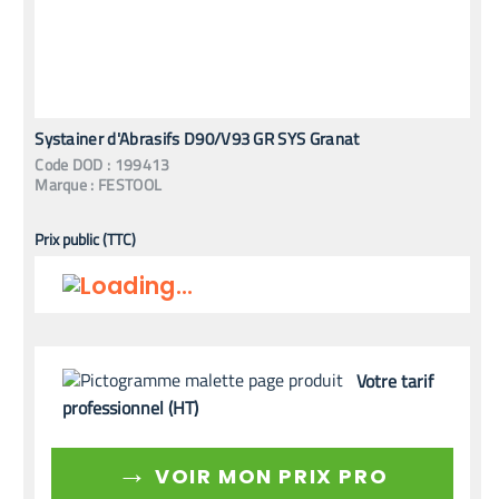
Systainer d'Abrasifs D90/V93 GR SYS Granat
Code
DOD
:
199413
Marque :
FESTOOL
Prix public (TTC)
Votre tarif
professionnel (HT)
→
VOIR MON PRIX PRO