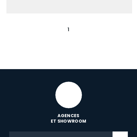
1
AGENCES
ET SHOWROOM
Code