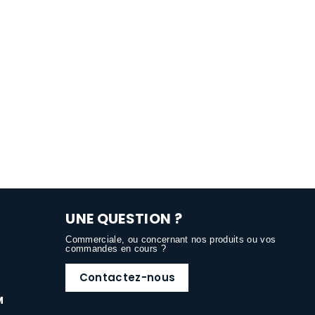
UNE QUESTION ?
Commerciale, ou concernant nos produits ou vos
commandes en cours ?
Contactez-nous
M