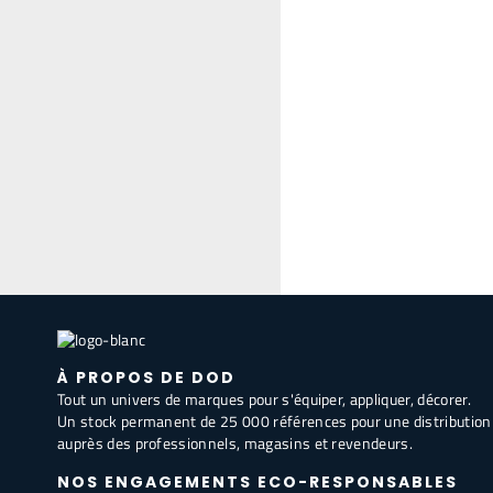
À PROPOS DE DOD
Tout un univers de marques pour s'équiper, appliquer, décorer.
Un stock permanent de 25 000 références pour une distribution
auprès des professionnels, magasins et revendeurs.
NOS ENGAGEMENTS ECO-RESPONSABLES