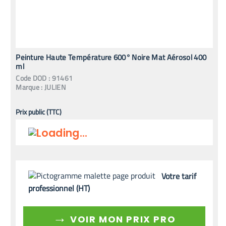
Peinture Haute Température 600° Noire Mat Aérosol 400
ml
Code
DOD
:
91461
Marque :
JULIEN
Prix public (TTC)
Votre tarif
professionnel (HT)
→
VOIR MON PRIX PRO