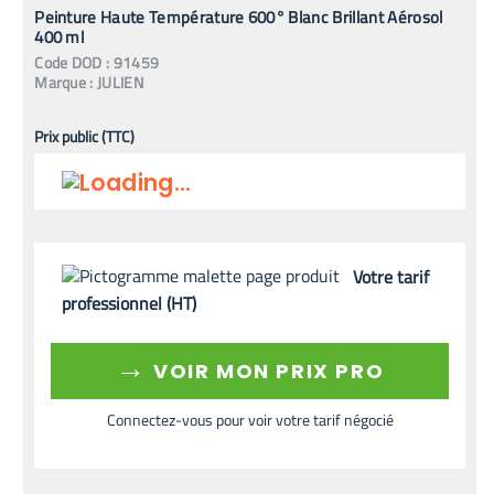
Peinture Haute Température 600° Blanc Brillant Aérosol
400 ml
Code
DOD
:
91459
Marque :
JULIEN
Prix public (TTC)
Votre tarif
professionnel (HT)
→
VOIR MON PRIX PRO
Connectez-vous pour voir votre tarif négocié