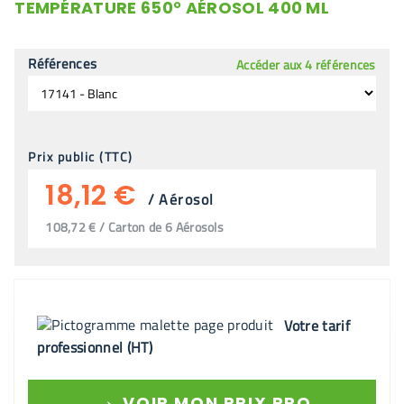
TEMPÉRATURE 650° AÉROSOL 400 ML
Références
Accéder aux 4 références
Prix public (TTC)
18,12 €
/
Aérosol
108,72 € / Carton de 6 Aérosols
Votre tarif
professionnel (HT)
→
VOIR MON PRIX PRO