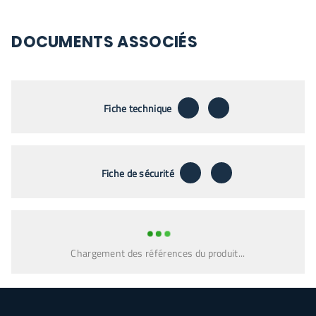
DOCUMENTS ASSOCIÉS
télécharger
envoyer par emai
Fiche technique
télécharger
envoyer par emai
Fiche de sécurité
Chargement des références du produit...