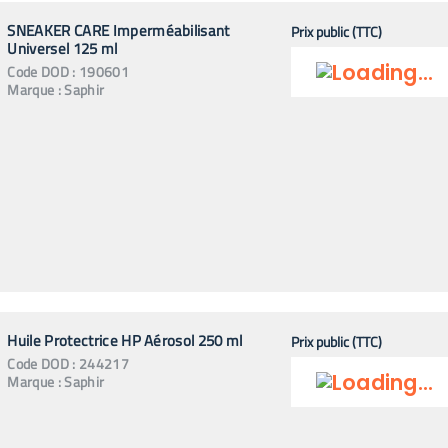
SNEAKER CARE Imperméabilisant
Prix public (TTC)
Universel 125 ml
Code
DOD
:
190601
Marque :
Saphir
Huile Protectrice HP Aérosol 250 ml
Prix public (TTC)
Code
DOD
:
244217
Marque :
Saphir