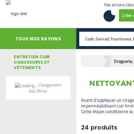
Pas encore clien
Créer
rechercher
TOUS NOS RAYONS
ENTRETIEN CUIR
home
CHAUSSURES ET
VÊTEMENTS
NETTOYANTS
retour en arrière
Chargement
des filtres
Avant d’appliquer un cirage
imperméabilisant cuir limit
Cette étape conditionne la
24
produits