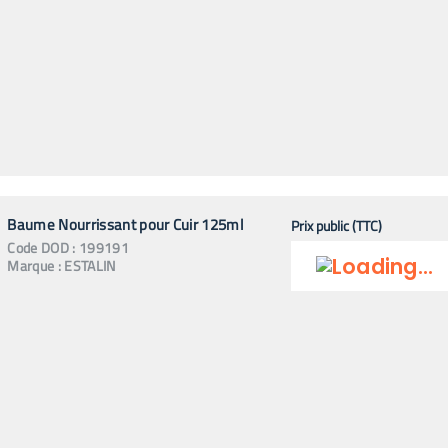
Baume Nourrissant pour Cuir 125ml
Prix public (TTC)
Code
DOD
:
199191
Marque :
ESTALIN