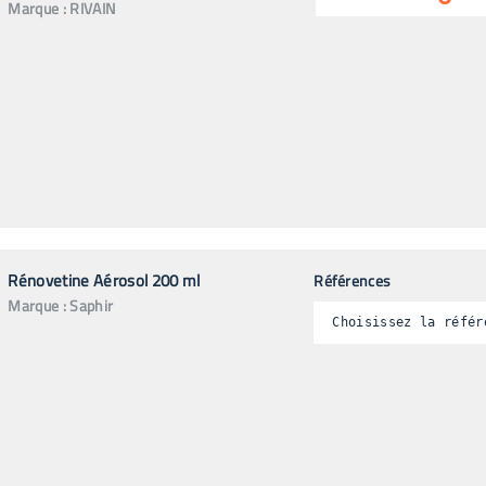
Marque :
RIVAIN
Rénovetine Aérosol 200 ml
Références
Marque :
Saphir
Choisissez la référ