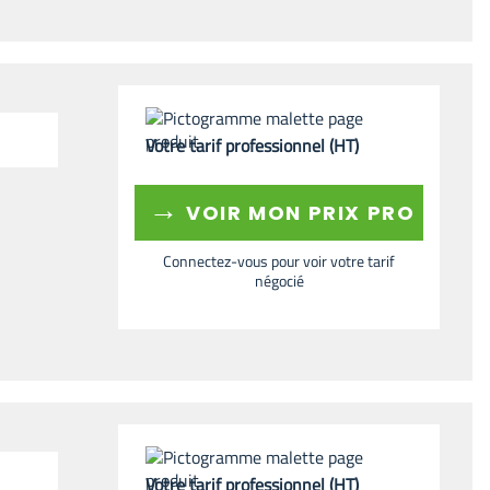
Votre tarif professionnel (HT)
→
VOIR MON PRIX PRO
Connectez-vous pour voir votre tarif
négocié
Votre tarif professionnel (HT)