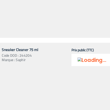
Sneaker Cleaner 75 ml
Prix public (TTC)
Code
DOD
:
244204
Marque :
Saphir