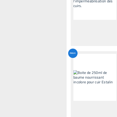
nouv.