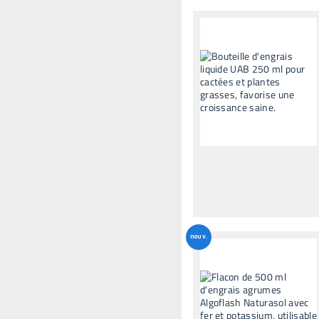
nouv.