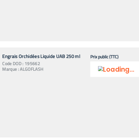
Engrais Orchidées Liquide UAB 250 ml
Prix public (TTC)
Code
DOD
:
195662
Marque :
ALGOFLASH