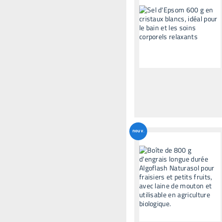
nouv.