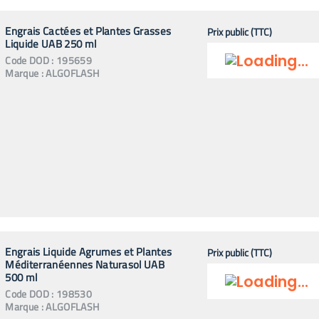
Engrais Cactées et Plantes Grasses
Prix public (TTC)
Liquide UAB 250 ml
Code
DOD
:
195659
Marque :
ALGOFLASH
Engrais Liquide Agrumes et Plantes
Prix public (TTC)
Méditerranéennes Naturasol UAB
500 ml
Code
DOD
:
198530
Marque :
ALGOFLASH