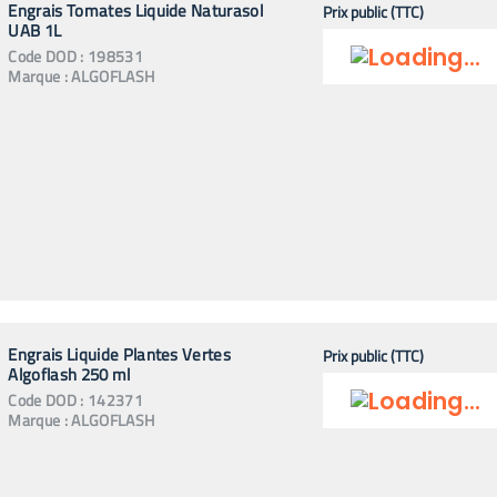
Engrais Tomates Liquide Naturasol
Prix public (TTC)
UAB 1L
Code
DOD
:
198531
Marque :
ALGOFLASH
Engrais Liquide Plantes Vertes
Prix public (TTC)
Algoflash 250 ml
Code
DOD
:
142371
Marque :
ALGOFLASH