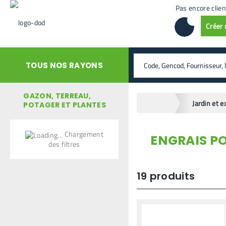
Pas encore clien
Créer
rechercher
TOUS NOS RAYONS
GAZON, TERREAU,
home
Jardin et e
POTAGER ET PLANTES
Chargement
ENGRAIS PO
retour en arrière
des filtres
19
produits