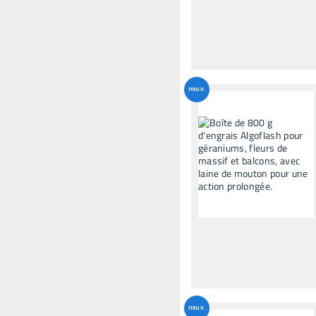
nouv.
nouv.