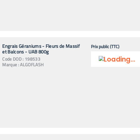
Engrais Géraniums - Fleurs de Massif
Prix public (TTC)
et Balcons - UAB 800g
Code
DOD
:
198533
Marque :
ALGOFLASH