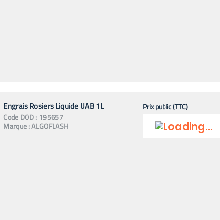
Engrais Rosiers Liquide UAB 1L
Prix public (TTC)
Code
DOD
:
195657
Marque :
ALGOFLASH