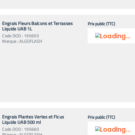
Engrais Fleurs Balcons et Terrasses
Prix public (TTC)
Liquide UAB 1L
Code
DOD
:
195655
Marque :
ALGOFLASH
Engrais Plantes Vertes et Ficus
Prix public (TTC)
Liquide UAB 500 ml
Code
DOD
:
195660
Marque :
ALGOFLASH