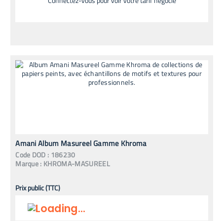
Connectez-vous pour voir votre tarif négocié
Amani Album Masureel Gamme Khroma
Code
DOD
:
186230
Marque :
KHROMA-MASUREEL
Prix public (TTC)