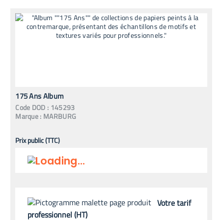
175 Ans Album
Code
DOD
:
145293
Marque :
MARBURG
Prix public (TTC)
Votre tarif
professionnel (HT)