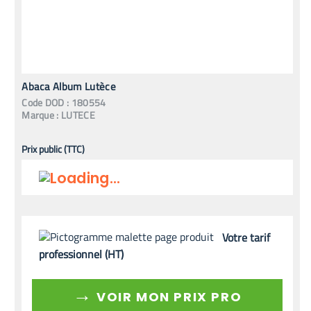
Abaca Album Lutèce
Code
DOD
:
180554
Marque :
LUTECE
Prix public (TTC)
Votre tarif
professionnel (HT)
→
VOIR MON PRIX PRO