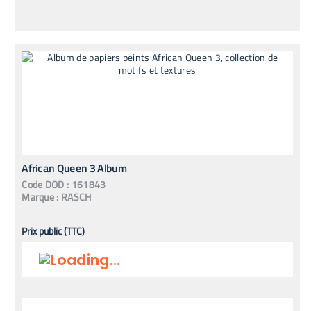
African Queen 3 Album
Code
DOD
:
161843
Marque :
RASCH
Prix public (TTC)