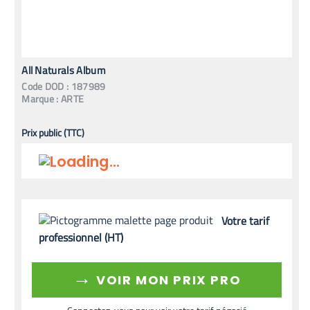
All Naturals Album
Code
DOD
:
187989
Marque :
ARTE
Prix public (TTC)
Votre tarif
professionnel (HT)
→
VOIR MON PRIX PRO